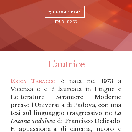
GOOGLE PLAY
EPUB - € 2,99
L’autrice
Erica Tabacco
è nata nel 1973 a
Vicenza e si è laureata in Lingue e
Letterature Straniere Moderne
presso l’Università di Padova, con una
tesi sul linguaggio trasgressivo ne
La
Lozana andalusa
di Francisco Delicado.
È appassionata di cinema, nuoto e