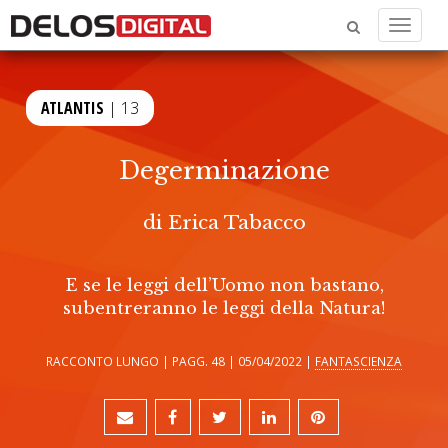
Menu
ATLANTIS
| 13
Degerminazione
di
Erica Tabacco
E se le leggi dell’Uomo non bastano,
subentreranno le leggi della Natura!
RACCONTO LUNGO | PAGG. 48 | 05/04/2022 |
FANTASCIENZA