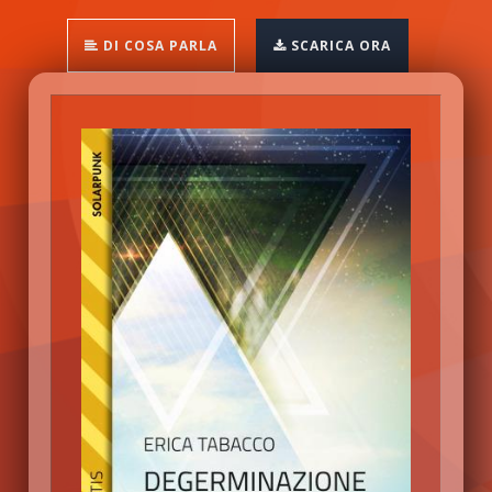
DI COSA PARLA
SCARICA ORA