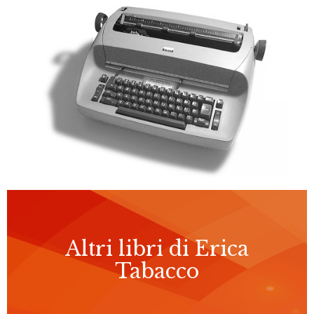
Altri libri di Erica
Tabacco