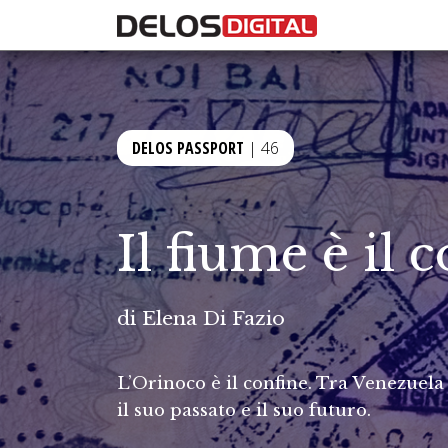
DELOS PASSPORT
| 46
Il fiume è il 
di
Elena Di Fazio
L’Orinoco è il confine. Tra Venezuel
il suo passato e il suo futuro.