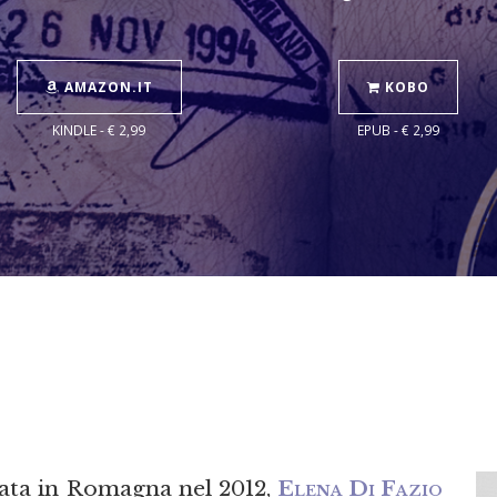
AMAZON.IT
KOBO
KINDLE - € 2,99
EPUB - € 2,99
tata in Romagna nel 2012,
Elena Di Fazio