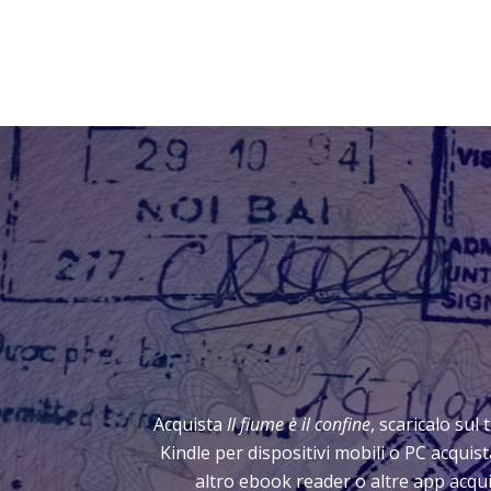
Acquista
Il fiume è il confine
, scaricalo sul
Kindle per dispositivi mobili o PC acqui
altro ebook reader o altre app acqui