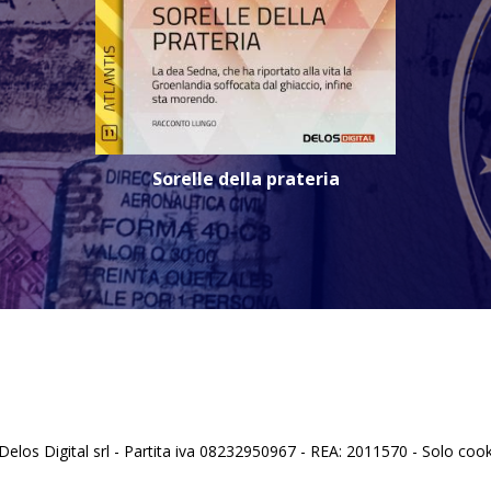
Sorelle della prateria
los Digital srl - Partita iva 08232950967 - REA: 2011570 - Solo cooki