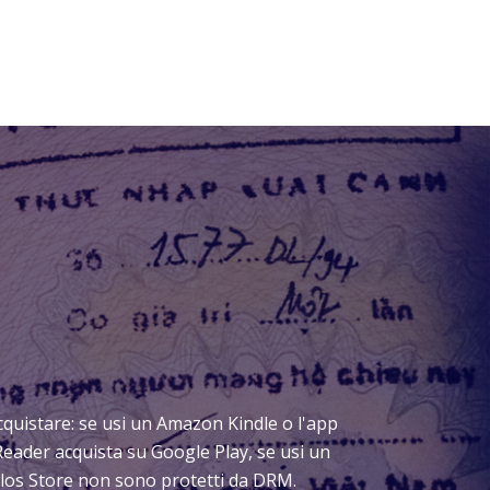
 acquistare: se usi un Amazon Kindle o l'app
Reader acquista su Google Play, se usi un
Delos Store non sono protetti da DRM.