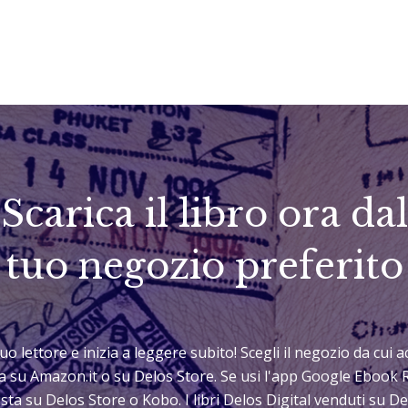
Scarica il libro ora dal
tuo negozio preferito
 tuo lettore e inizia a leggere subito! Scegli il negozio da cui
sta su Amazon.it o su Delos Store. Se usi l'app Google Ebook 
sta su Delos Store o Kobo. I libri Delos Digital venduti su 