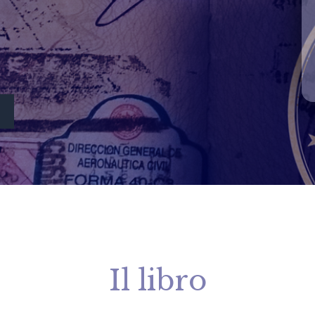
Il libro