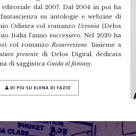
editoriale dal 2007. Dal 2004 in poi ha
 fantascienza su antologie e webzine di
remio Odissea col romanzo
Ucronia
(Delos
mio Italia l’anno successivo. Nel 2020 ha
ori col romanzo
Resurrezione
. Insieme a
uturo presente
di Delos Digital, dedicata
ana di saggistica
Guida al fantasy
.
DI PIÙ SU ELENA DI FAZIO