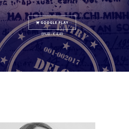
GOOGLE PLAY
EPUB - € 4,49