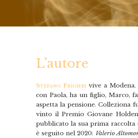
L’autore
Stefano Frigieri
vive a Modena. H
con Paola, ha un figlio, Marco, f
aspetta la pensione. Colleziona fu
vinto il Premio Giovane Holden,
pubblicato la sua prima raccolta 
è seguito nel 2020:
Valerio Altomon