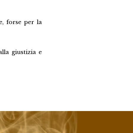
, forse per la
lla giustizia e