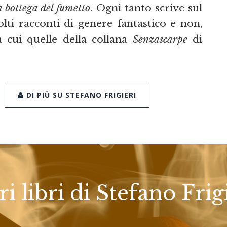
a bottega del fumetto
. Ogni tanto scrive sul
olti racconti di genere fantastico e non,
ra cui quelle della collana
Senzascarpe
di
DI PIÙ SU STEFANO FRIGIERI
ri libri di Stefano Frig