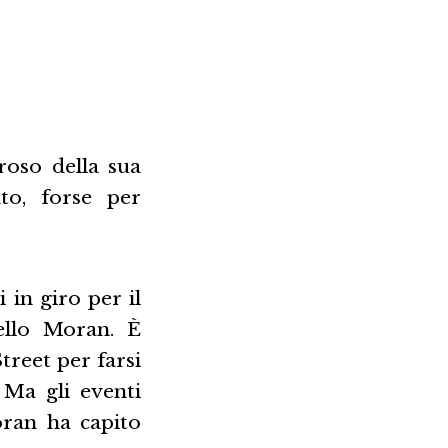
roso della sua
to, forse per
 in giro per il
ello Moran. È
Street per farsi
 Ma gli eventi
oran ha capito