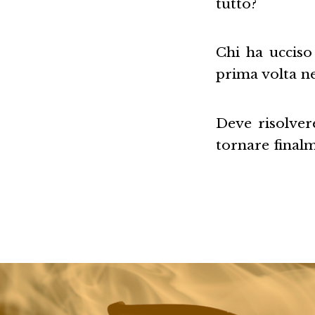
tutto?
Chi ha ucciso
prima volta ne
Deve risolvere
tornare finalm