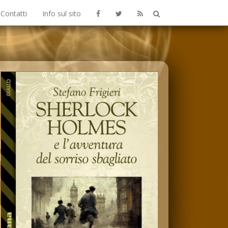
Contatti
Info sul sito