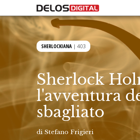
SHERLOCKIANA
| 403
Sherlock Hol
l'avventura de
sbagliato
di
Stefano Frigieri