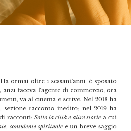
a ormai oltre i sessant'anni, è sposato
a, anzi faceva l'agente di commercio, ora
metti, va al cinema e scrive. Nel 2018 ha
 sezione racconto inedito; nel 2019 ha
di racconti:
Sotto la città e altre storie
a cui
te, consulente spirituale
e un breve saggio