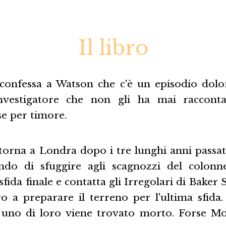
Il libro
confessa a Watson che c'è un episodio dolo
investigatore che non gli ha mai racconta
se per timore.
orna a Londra dopo i tre lunghi anni passati
do di sfuggire agli scagnozzi del colonn
fida finale e contatta gli Irregolari di Baker 
ro a preparare il terreno per l'ultima sfida.
 uno di loro viene trovato morto. Forse M