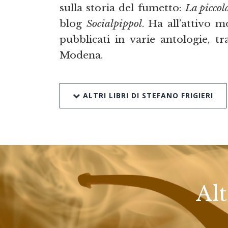
sulla storia del fumetto:
La piccol
blog
Socialpippol
. Ha all’attivo m
pubblicati in varie antologie, t
Modena.
ALTRI LIBRI DI STEFANO FRIGIERI
Alt