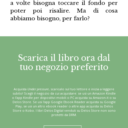
a volte bisogna toccare il fondo per
poter poi risalire. Ma di cosa
abbiamo bisogno, per farlo?
Scarica il libro ora dal
tuo negozio preferito
Acquista
Under pressure
, scaricalo sul tuo lettore e inizia a leggere
subito! Scegli il negozio da cui acquistare: se usi un Amazon Kindle
o l'app Kindle per dispositivi mobili o PC acquista su Amazon.it o su
Delos Store. Se usi l'app Google Ebook Reader acquista su Google
Play, se usi un altro ebook reader o altre app acquista su Delos
Store o Kobo. I libri Delos Digital venduti su Delos Store non sono
protetti da DRM.