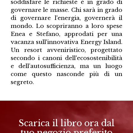
soddisfare le richieste è in grado di
governare le masse. Chi sarà in grado
di governare l'energia, governerà il
mondo. Lo scopriranno a loro spese
Enea e Stefano, approdati per una
vacanza sull'innovativa Energy Island.
Un resort avveniristico, progettato
secondo i canoni dell'ecosostenibilità
e dell’autosufficienza, ma un luogo
come questo nasconde più di un
segreto.
Scarica il libro ora dal
tuo negozio preferito