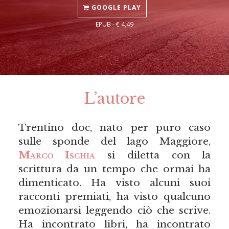
GOOGLE PLAY
EPUB - € 4,49
L’autore
Trentino doc, nato per puro caso
sulle sponde del lago Maggiore,
Marco Ischia
si diletta con la
scrittura da un tempo che ormai ha
dimenticato. Ha visto alcuni suoi
racconti premiati, ha visto qualcuno
emozionarsi leggendo ciò che scrive.
Ha incontrato libri, ha incontrato