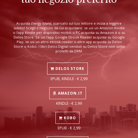
Acquista
Energy Island
, scaricalo sul tuo lettore e inizia a leggere
subito! Scegli il negozio da cui acquistare: se usi un Amazon Kindle
o l'app Kindle per dispositivi mobili o PC acquista su Amazon.it o su
Delos Store. Se usi l'app Google Ebook Reader acquista su Google
Play, se usi un altro ebook reader o altre app acquista su Delos
Store o Kobo. I libri Delos Digital venduti su Delos Store non sono
protetti da DRM.
DELOS STORE
EPUB, KINDLE - € 2,99
AMAZON.IT
KINDLE - € 2,99
KOBO
EPUB - € 2,99