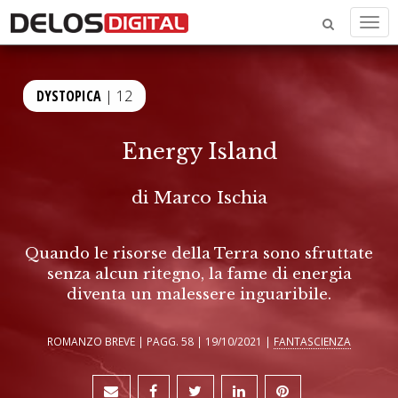
Men
DYSTOPICA
| 12
Energy Island
di
Marco Ischia
Quando le risorse della Terra sono sfruttate
senza alcun ritegno, la fame di energia
diventa un malessere inguaribile.
ROMANZO BREVE | PAGG. 58 | 19/10/2021 |
FANTASCIENZA