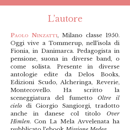
L’autore
Paolo Ninzatti
, Milano classe 1950.
Oggi vive a Tommerup, nell'isola di
Fionia, in Danimarca. Pedagogista in
pensione, suona in diverse band, o
come solista. Presente in diverse
antologie edite da Delos Books,
Edizioni Scudo, Alcheringa, Reverie,
Montecovello. Ha scritto la
sceneggiatura del fumetto
Oltre il
cielo
di Giorgio Sangiorgi, tradotto
anche in danese col titolo
Over
Himlen
. Con La Mela Avvelenata ha
pubblicato l'ebook
Missione Medea
.