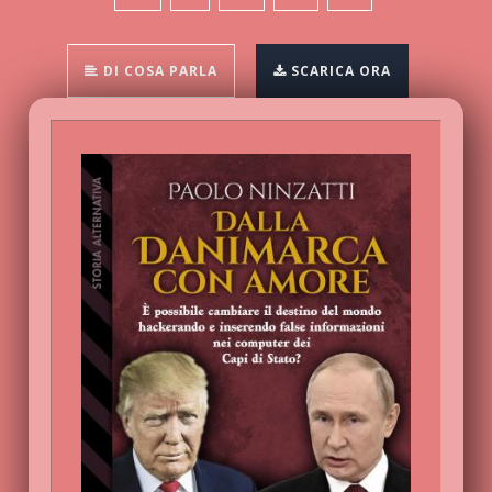
DI COSA PARLA
SCARICA ORA