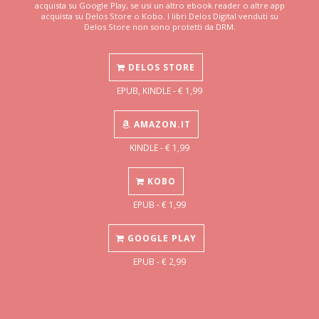
acquista su Google Play, se usi un altro ebook reader o altre app
acquista su Delos Store o Kobo. I libri Delos Digital venduti su
Delos Store non sono protetti da DRM.
DELOS STORE
EPUB, KINDLE - € 1,99
AMAZON.IT
KINDLE - € 1,99
KOBO
EPUB - € 1,99
GOOGLE PLAY
EPUB - € 2,99