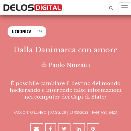
Me
UCRONICA
| 19
Dalla Danimarca con amore
di
Paolo Ninzatti
È possibile cambiare il destino del mondo
hackerando e inserendo false informazioni
nei computer dei Capi di Stato?
RACCONTO LUNGO | PAGG. 29 | 21/03/2023 |
FANTASCIENZA