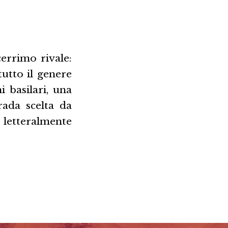
errimo rivale:
utto il genere
i basilari, una
rada scelta da
letteralmente