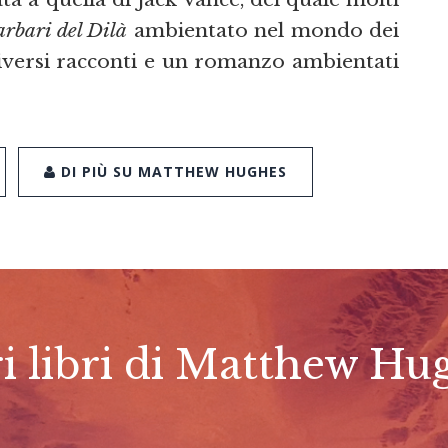
arbari del Dilà
ambientato nel mondo dei
iversi racconti e un romanzo ambientati
DI PIÙ SU MATTHEW HUGHES
ri libri di Matthew Hu