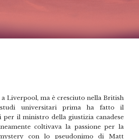
 a Liverpool, ma è cresciuto nella British
tudi universitari prima ha fatto il
si per il ministro della giustizia canadese
aneamente coltivava la passione per la
 mystery con lo pseudonimo di Matt