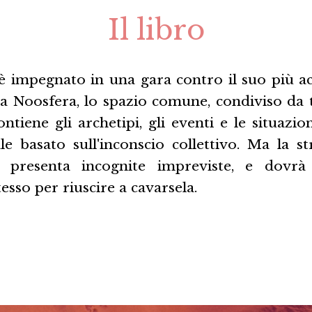
Il libro
 impegnato in una gara contro il suo più ac
la Noosfera, lo spazio comune, condiviso da t
tiene gli archetipi, gli eventi e le situazion
e basato sull'inconscio collettivo. Ma la st
presenta incognite impreviste, e dovrà 
tesso per riuscire a cavarsela.