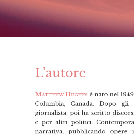
L’autore
Matthew Hughes
è nato nel 1949
Columbia, Canada. Dopo gli s
giornalista, poi ha scritto discor
e per altri politici. Contempor
narrativa, pubblicando opere