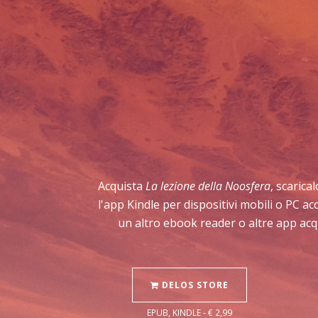
Acquista
La lezione della Noosfera
, scarica
l'app Kindle per dispositivi mobili o PC a
un altro ebook reader o altre app acq
DELOS STORE
EPUB, KINDLE - € 2,99