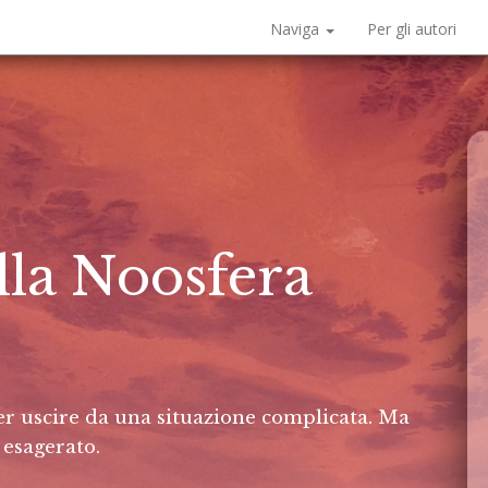
Naviga
Per gli autori
lla Noosfera
per uscire da una situazione complicata. Ma
 esagerato.