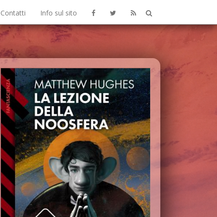
Contatti
Info sul sito