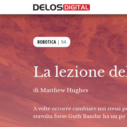
ROBOTICA
| 94
La lezione de
di
Matthew Hughes
A volte occorre cambiare noi stessi 
stavolta forse Guth Bandar ha un po'