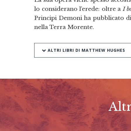
lo considerano l’erede: oltre a
I b
Principi Demoni ha pubblicato d
nella Terra Morente.
ALTRI LIBRI DI MATTHEW HUGHES
Alt