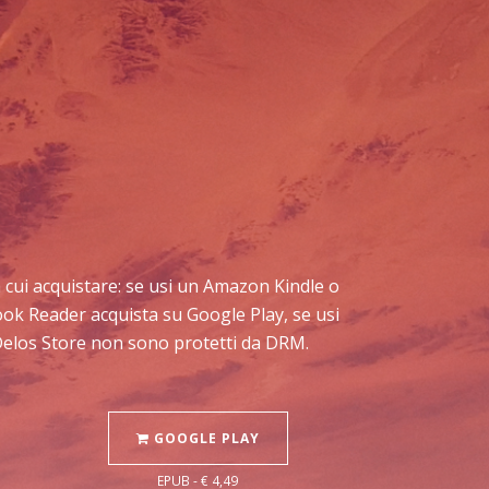
da cui acquistare: se usi un Amazon Kindle o
book Reader acquista su Google Play, se usi
 Delos Store non sono protetti da DRM.
GOOGLE PLAY
EPUB - € 4,49