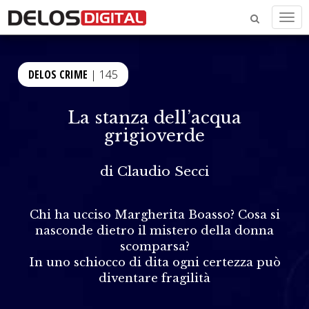
Men
DELOS CRIME
| 145
La stanza dell’acqua
grigioverde
di
Claudio Secci
Chi ha ucciso Margherita Boasso? Cosa si
nasconde dietro il mistero della donna
scomparsa?
In uno schiocco di dita ogni certezza può
diventare fragilità