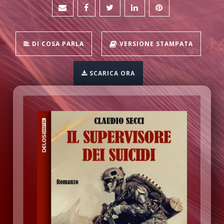
DI COSA PARLA
VERSIONE STAMPATA
SCARICA ORA