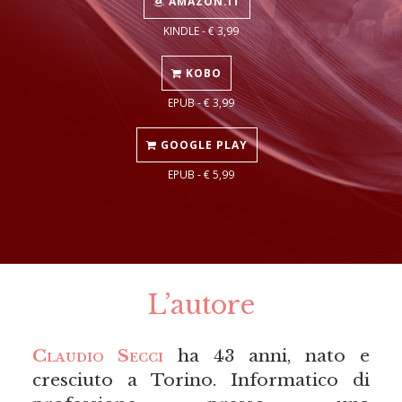
AMAZON.IT
KINDLE - € 3,99
KOBO
EPUB - € 3,99
GOOGLE PLAY
EPUB - € 5,99
L’autore
Claudio Secci
ha 43 anni, nato e
cresciuto a Torino. Informatico di