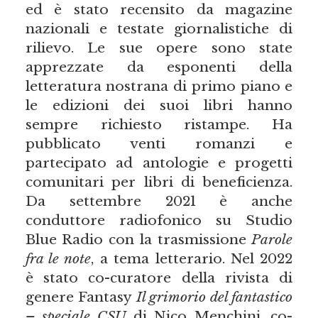
ed è stato recensito da magazine
nazionali e testate giornalistiche di
rilievo. Le sue opere sono state
apprezzate da esponenti della
letteratura nostrana di primo piano e
le edizioni dei suoi libri hanno
sempre richiesto ristampe. Ha
pubblicato venti romanzi e
partecipato ad antologie e progetti
comunitari per libri di beneficienza.
Da settembre 2021 è anche
conduttore radiofonico su Studio
Blue Radio con la trasmissione
Parole
fra le note
, a tema letterario. Nel 2022
è stato co-curatore della rivista di
genere Fantasy
Il grimorio del fantastico
– speciale CSU
di Nico Menchini, co-