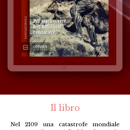
Il libro
Nel 2109 una catastrofe mondiale