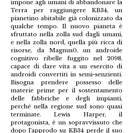
impone agli umani di abbandonare la
Terra per raggiungere KB34, un
pianetino abitabile già colonizzato da
qualche tempo. Il nuovo pianeta è
sfruttato nella zolla sud dagli umani,
e nella zolla nord, quella più ricca di
risorse, da Magnus0, un androide
cognitivo ribelle fuggito nel 2098,
capace di dare vita a un esercito di
androidi convertiti in semi-senzienti.
Bisogna prendere possesso delle
materie prime per il sostentamento
delle fabbriche e degli impianti,
perché nella regione sud sono quasi
terminate. Lewis Harper, il
protagonista, è un sopravvissuto che
dopo l'approdo su KB34 perde il suo