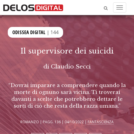
Menu
ODISSEA DIGITAL
| 144
Il supervisore dei suicidi
di
Claudio Secci
“Dovrai imparare a comprendere quando la
morte di ognuno sarà vicina. Ti troverai
davanti a scelte che potrebbero dettare le
sorti di ciò che resta della razza umana.”
ROMANZO | PAGG. 136 | 04/10/2022 |
FANTASCIENZA