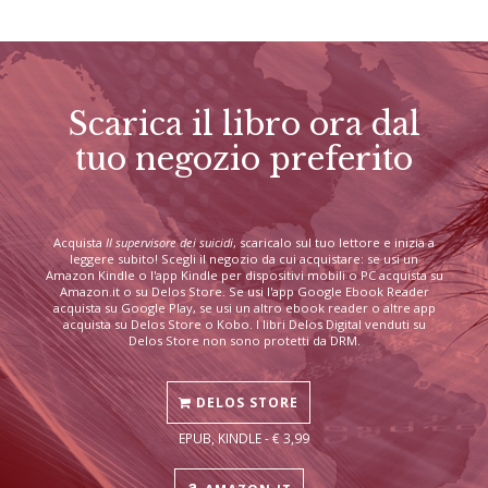
Scarica il libro ora dal
tuo negozio preferito
Acquista
Il supervisore dei suicidi
, scaricalo sul tuo lettore e inizia a
leggere subito! Scegli il negozio da cui acquistare: se usi un
Amazon Kindle o l'app Kindle per dispositivi mobili o PC acquista su
Amazon.it o su Delos Store. Se usi l'app Google Ebook Reader
acquista su Google Play, se usi un altro ebook reader o altre app
acquista su Delos Store o Kobo. I libri Delos Digital venduti su
Delos Store non sono protetti da DRM.
DELOS STORE
EPUB, KINDLE - € 3,99