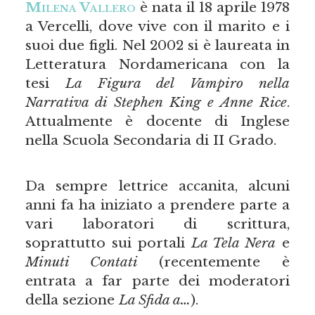
Milena Vallero
è nata il 18 aprile 1978
a Vercelli, dove vive con il marito e i
suoi due figli. Nel 2002 si è laureata in
Letteratura Nordamericana con la
tesi
La Figura del Vampiro nella
Narrativa di Stephen King e Anne Rice
.
Attualmente è docente di Inglese
nella Scuola Secondaria di II Grado.
Da sempre lettrice accanita, alcuni
anni fa ha iniziato a prendere parte a
vari laboratori di scrittura,
soprattutto sui portali
La Tela Nera
e
Minuti Contati
(recentemente è
entrata a far parte dei moderatori
della sezione
La Sfida a…
).