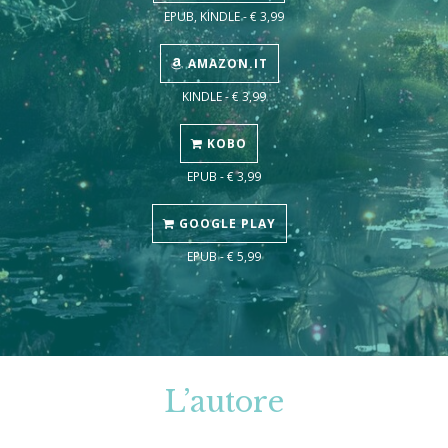
EPUB, KINDLE - € 3,99
AMAZON.IT
KINDLE - € 3,99
KOBO
EPUB - € 3,99
GOOGLE PLAY
EPUB - € 5,99
L’autore