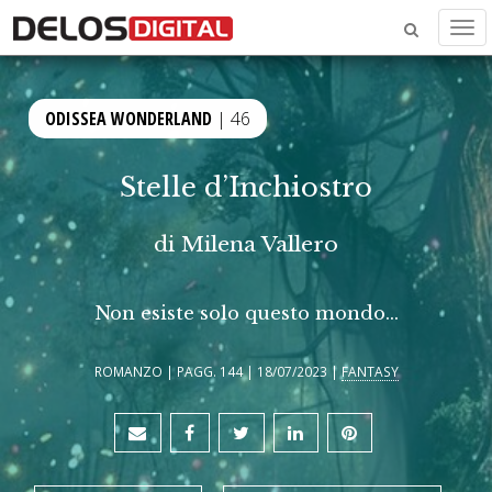
Men
ODISSEA WONDERLAND
| 46
Stelle d’Inchiostro
di
Milena Vallero
Non esiste solo questo mondo...
ROMANZO | PAGG. 144 | 18/07/2023 |
FANTASY