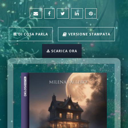
DI COSA PARLA
VERSIONE STAMPATA
SCARICA ORA