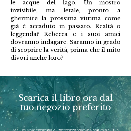
le acque del lago. Un mostro
invisibile, ma letale, pronto a
ghermire la prossima vittima come
già è accaduto in passato. Realtà o
leggenda? Rebecca e i suoi amici
dovranno indagare. Saranno in grado
di scoprire la verità, prima che il mito
divori anche loro?
Scarica il libro ora dal
tuo negozio preferito
Acquista
Stelle d’inchiostro 2 - Una vacanza pericolosa
, scaricalo sul tuo