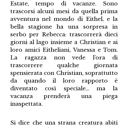
Estate, tempo di vacanze. Sono
trascorsi alcuni mesi da quella prima
avventura nel mondo di Eithel, e la
bella stagione ha una sorpresa in
serbo per Rebecca: trascorrerà dieci
giorni al lago insieme a Christian e ai
loro amici Eitheliani, Vanessa e Tom.
La ragazza non vede l’ora di
trascorrere qualche giornata
spensierata con Christian, soprattutto
da quando il loro rapporto è
diventato così speciale… ma la
vacanza prenderà una piega
inaspettata.
Si dice che una strana creatura abiti