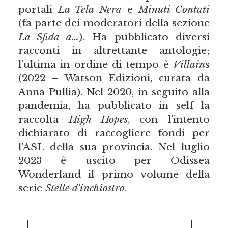
portali
La Tela Nera
e
Minuti Contati
(fa parte dei moderatori della sezione
La Sfida a…
). Ha pubblicato diversi
racconti in altrettante antologie;
l’ultima in ordine di tempo è
Villain
s
(2022 – Watson Edizioni, curata da
Anna Pullia). Nel 2020, in seguito alla
pandemia, ha pubblicato in self la
raccolta
High Hopes
, con l’intento
dichiarato di raccogliere fondi per
l’ASL della sua provincia. Nel luglio
2023 è uscito per Odissea
Wonderland il primo volume della
serie
Stelle d'inchiostro
.