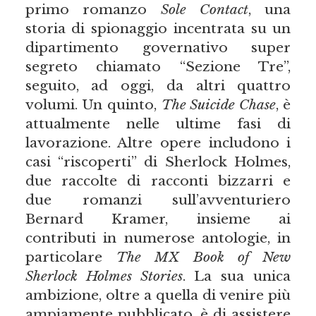
primo romanzo
Sole Contact
, una
storia di spionaggio incentrata su un
dipartimento governativo super
segreto chiamato “Sezione Tre”,
seguito, ad oggi, da altri quattro
volumi. Un quinto,
The Suicide Chase
, è
attualmente nelle ultime fasi di
lavorazione. Altre opere includono i
casi “riscoperti” di Sherlock Holmes,
due raccolte di racconti bizzarri e
due romanzi sull’avventuriero
Bernard Kramer, insieme ai
contributi in numerose antologie, in
particolare
The MX Book of New
Sherlock Holmes Stories
. La sua unica
ambizione, oltre a quella di venire più
ampiamente pubblicato, è di assistere