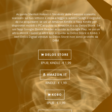
Acquista
Sherlock Holmes e l’incidente della Contessa sconvolta
,
scaricalo sul tuo lettore e inizia a leggere subito! Scegli il negozio
da cui acquistare: se usi un Amazon Kindle o l'app Kindle per
dispositivi mobili o PC acquista su Amazon.it o su Delos Store. Se
usi l'app Google Ebook Reader acquista su Google Play, se usi un
altro ebook reader o altre app acquista su Delos Store o Kobo. I
libri Delos Digital venduti su Delos Store non sono protetti da
DRM.
DELOS STORE
EPUB, KINDLE - € 1,99
AMAZON.IT
KINDLE - € 1,99
KOBO
EPUB - € 1,99