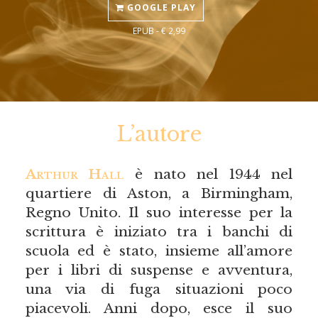
GOOGLE PLAY
EPUB - € 2,99
L’autore
Arthur Hall
è nato nel 1944 nel
quartiere di Aston, a Birmingham,
Regno Unito. Il suo interesse per la
scrittura è iniziato tra i banchi di
scuola ed è stato, insieme all’amore
per i libri di suspense e avventura,
una via di fuga situazioni poco
piacevoli. Anni dopo, esce il suo