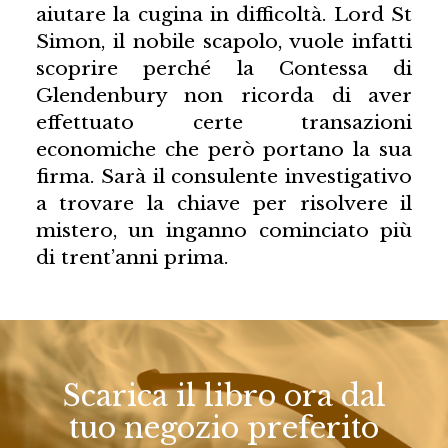
aiutare la cugina in difficoltà. Lord St
Simon, il nobile scapolo, vuole infatti
scoprire perché la Contessa di
Glendenbury non ricorda di aver
effettuato certe transazioni
economiche che però portano la sua
firma. Sarà il consulente investigativo
a trovare la chiave per risolvere il
mistero, un inganno cominciato più
di trent’anni prima.
Scarica il libro ora dal
tuo negozio preferito