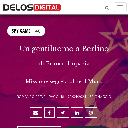
Men
SPY GAME
| 40
Un gentiluomo a Berlino
di
Franco Luparia
Missione segreta oltre il Muro
ROMANZO BREVE | PAGG. 48 | 23/04/2024 |
SPIONAGGIO