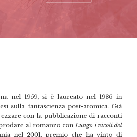
ma nel 1959, si è laureato nel 1986 in
si sulla fantascienza post-atomica. Già
rezzare con la pubblicazione di racconti
approdare al romanzo con
Lungo i vicoli del
ania nel 2001, premio che ha vinto di