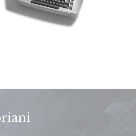
briani