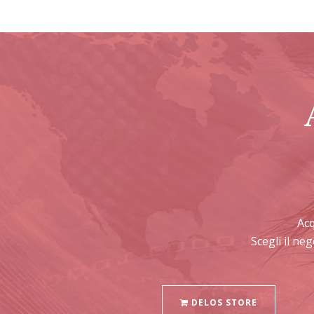
Ac
Scegli il ne
DELOS STORE