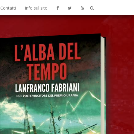
Contatti
Info sul sito