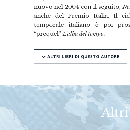
nuovo nel 2004 con il seguito,
Ne
anche del Premio Italia. Il ci
temporale italiano è poi pr
“prequel”
L'alba del tempo
.
ALTRI LIBRI DI QUESTO AUTORE
Altri