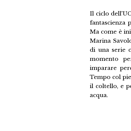
Il ciclo dell'U
fantascienza p
Ma come è ini
Marina Savold
di una serie 
momento per
imparare per
Tempo col pied
il coltello, 
acqua.