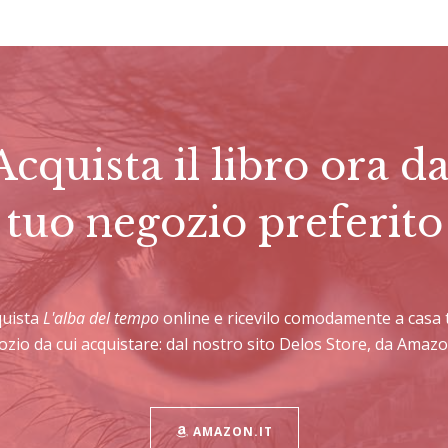
Acquista il libro ora da
tuo negozio preferito
quista
L'alba del tempo
online e ricevilo comodamente a casa 
gozio da cui acquistare: dal nostro sito Delos Store, da Amazon
AMAZON.IT