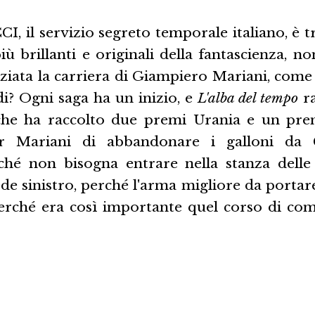
CCI, il servizio segreto temporale italiano, è t
iù brillanti e originali della fantascienza, non
ziata la carriera di Giampiero Mariani, come
i? Ogni saga ha un inizio, e
L'alba del tempo
ra
che ha raccolto due premi Urania e un premi
 Mariani di abbandonare i galloni da C
ché non bisogna entrare nella stanza delle
e sinistro, perché l'arma migliore da portar
e perché era così importante quel corso di co