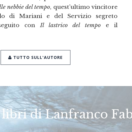
lle nebbie del tempo
, quest’ultimo vincitore
clo di Mariani e del Servizio segreto
oseguito con
Il lastrico del tempo
e il
TUTTO SULL'AUTORE
 libri di Lanfranco Fa