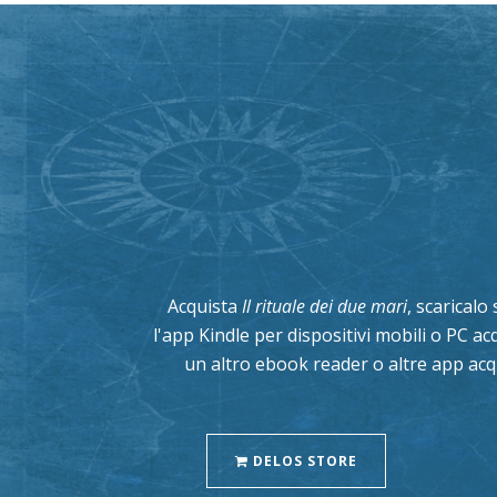
Acquista
Il rituale dei due mari
, scaricalo
l'app Kindle per dispositivi mobili o PC a
un altro ebook reader o altre app acq
DELOS STORE