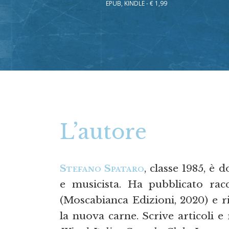
EPUB, KINDLE - € 1,99
L’autore
Stefano Spataro
, classe 1985, è 
e musicista. Ha pubblicato ra
(Moscabianca Edizioni, 2020) e ri
la nuova carne. Scrive articoli e