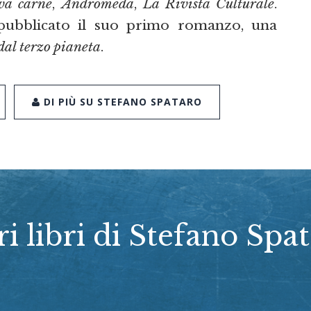
va carne
,
Andromeda
,
La Rivista Culturale
.
pubblicato il suo primo romanzo, una
dal terzo pianeta
.
DI PIÙ SU STEFANO SPATARO
ri libri di Stefano Spa