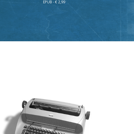
EPUB - € 2,99