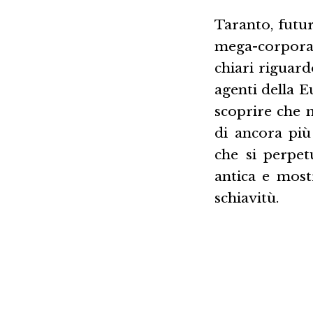
Taranto, futur
mega-corpora
chiari riguard
agenti della E
scoprire che 
di ancora più
che si perpet
antica e most
schiavitù.