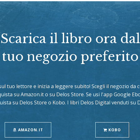
Scarica il libro ora dal
tuo negozio preferito
 sul tuo lettore e inizia a leggere subito! Scegli il negozio d
cquista su Amazon.it o su Delos Store. Se usi l'app Google E
uista su Delos Store o Kobo. I libri Delos Digital venduti su
AMAZON.IT
KOBO