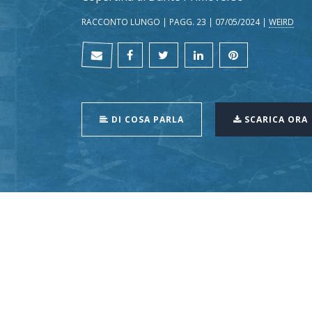
RACCONTO LUNGO | PAGG. 23 | 07/05/2024 |
WEIRD
DI COSA PARLA
SCARICA ORA