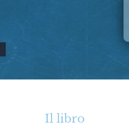
Il libro