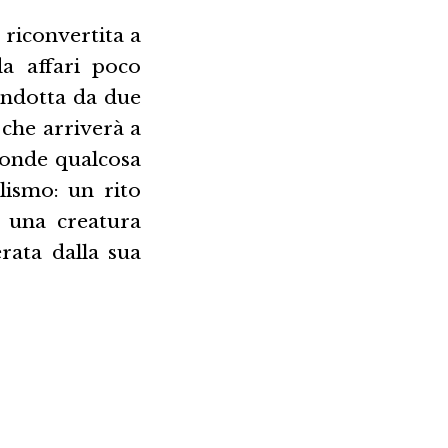
 riconvertita a
a affari poco
condotta da due
 che arriverà a
conde qualcosa
lismo: un rito
e una creatura
rata dalla sua