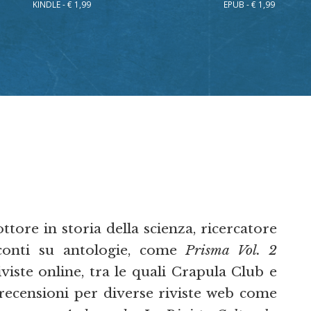
KINDLE - € 1,99
EPUB - € 1,99
dottore in storia della scienza, ricercatore
cconti su antologie, come
Prisma Vol. 2
viste online, tra le quali Crapula Club e
 recensioni per diverse riviste web come