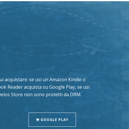
a cui acquistare: se usi un Amazon Kindle o
book Reader acquista su Google Play, se usi
 Delos Store non sono protetti da DRM.
GOOGLE PLAY