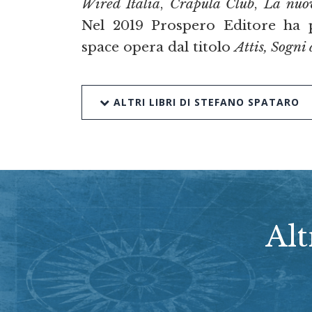
Wired Italia
,
Crapula Club
,
La nuo
Nel 2019 Prospero Editore ha 
space opera dal titolo
Attis, Sogni 
ALTRI LIBRI DI STEFANO SPATARO
Alt