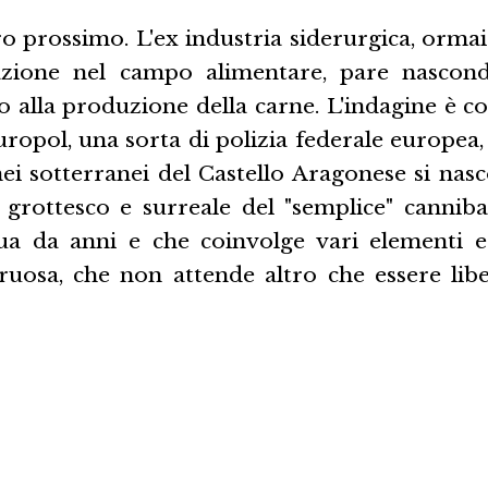
o prossimo. L'ex industria siderurgica, ormai
zione nel campo alimentare, pare nascond
o alla produzione della carne. L'indagine è 
uropol, una sorta di polizia federale europea,
nei sotterranei del Castello Aragonese si nas
 grottesco e surreale del "semplice" canniba
ua da anni e che coinvolge vari elementi 
ruosa, che non attende altro che essere libe