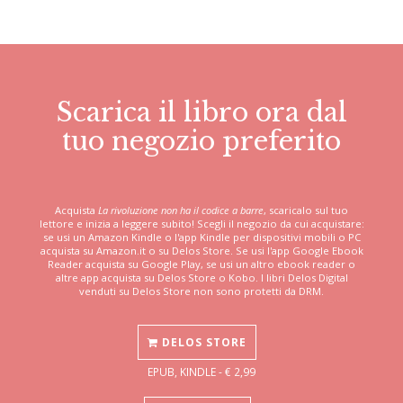
Scarica il libro ora dal
tuo negozio preferito
Acquista
La rivoluzione non ha il codice a barre
, scaricalo sul tuo
lettore e inizia a leggere subito! Scegli il negozio da cui acquistare:
se usi un Amazon Kindle o l'app Kindle per dispositivi mobili o PC
acquista su Amazon.it o su Delos Store. Se usi l'app Google Ebook
Reader acquista su Google Play, se usi un altro ebook reader o
altre app acquista su Delos Store o Kobo. I libri Delos Digital
venduti su Delos Store non sono protetti da DRM.
DELOS STORE
EPUB, KINDLE - € 2,99