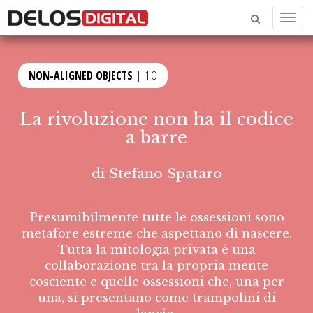
Menu
NON-ALIGNED OBJECTS
| 10
La rivoluzione non ha il codice
a barre
di
Stefano Spataro
Presumibilmente tutte le ossessioni sono
metafore estreme che aspettano di nascere.
Tutta la mitologia privata è una
collaborazione tra la propria mente
cosciente e quelle ossessioni che, una per
una, si presentano come trampolini di