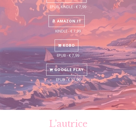
EPUB, KINDLE - € 7,99
AMAZON.IT
KINDLE - € 7,99
KOBO
EPUB - € 7,99
GOOGLE PLAY
EPUB - € 11,99
L’autrice