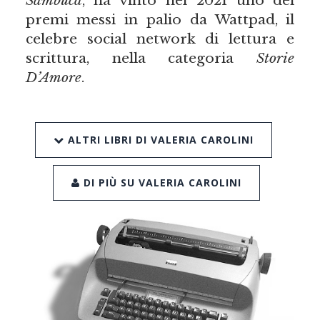
Sambuca
, ha vinto nel 2021 uno dei
premi messi in palio da Wattpad, il
celebre social network di lettura e
scrittura, nella categoria
Storie
D’Amore
.
ALTRI LIBRI DI VALERIA CAROLINI
DI PIÙ SU VALERIA CAROLINI