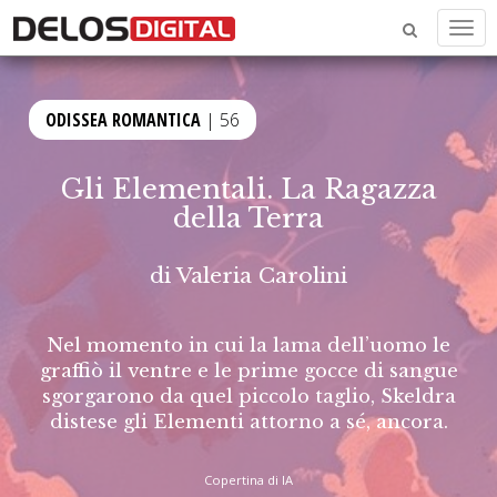
Men
ODISSEA ROMANTICA
| 56
Gli Elementali. La Ragazza
della Terra
di
Valeria Carolini
Nel momento in cui la lama dell’uomo le
graffiò il ventre e le prime gocce di sangue
sgorgarono da quel piccolo taglio, Skeldra
distese gli Elementi attorno a sé, ancora.
Copertina di IA