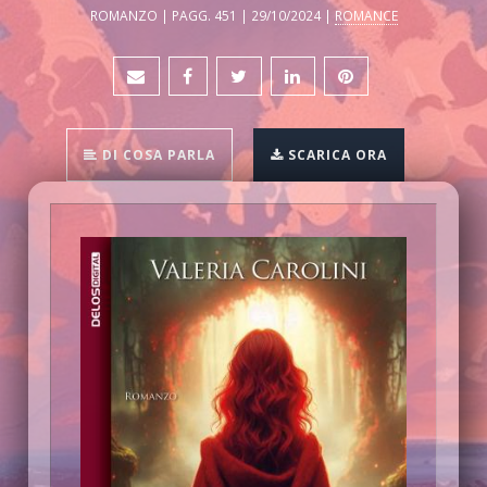
ROMANZO | PAGG. 451 | 29/10/2024 |
ROMANCE
DI COSA PARLA
SCARICA ORA