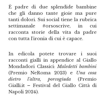
È padre di due splendide bambine
che gli danno tante gioie ma pure
tanti dolori. Sui social tiene la rubrica
settimanale #orsoscrive, in cui
racconta storie della vita da padre
con tutta l’ironia di cui è capace.
In edicola potete trovare i suoi
racconti gialli in appendice al Giallo
Mondadori Classici:
Maledetti bambini
(Premio NeRoma 2023) e
Una cosa
dietro l’altra, porcogiuda
(Premio
Gialli.it – Festival del Giallo Città di
Napoli 2024).