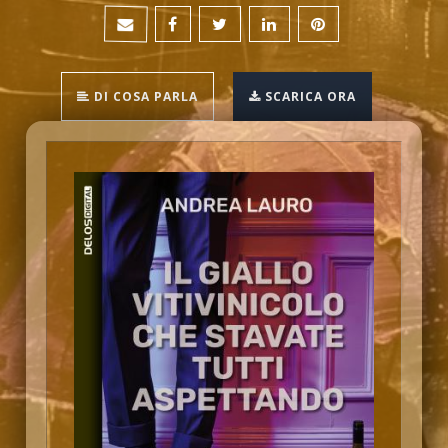
DI COSA PARLA
SCARICA ORA