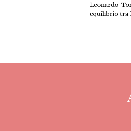
Leonardo Toni
equilibrio tra 