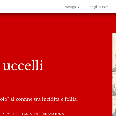
Naviga
Per gli autori
 uccelli
o” al confine tra lucidità e follia.
6 | € 13,00 | 14/01/2025 | FANTASCIENZA