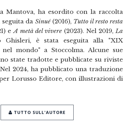
 a Mantova, ha esordito con la raccolta
, seguita da
Sinué
(2016),
Tutto il resto resta
1) e
A metà del vivere
(2023). Nel 2019,
La
 Ghisleri, è stata eseguita alla "XIX
na nel mondo" a Stoccolma. Alcune sue
ono state tradotte e pubblicate su riviste
 Nel 2024, ha pubblicato una traduzione
er Lorusso Editore, con illustrazioni di
TUTTO SULL'AUTORE