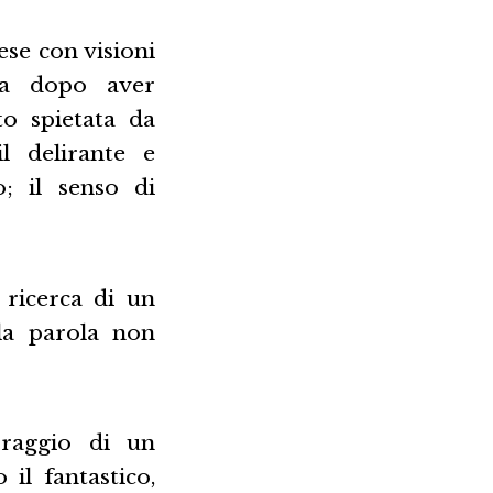
se con visioni
ra dopo aver
to spietata da
l delirante e
; il senso di
 ricerca di un
 la parola non
oraggio di un
 il fantastico,