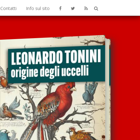
Contatti
Info sul sito