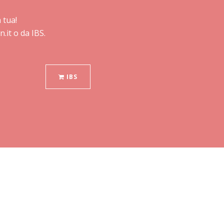
 tua!
.it o da IBS.
IBS