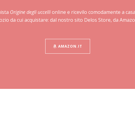
ista
Origine degli uccelli
online e ricevilo comodamente a casa
gozio da cui acquistare: dal nostro sito Delos Store, da Amazon
AMAZON.IT