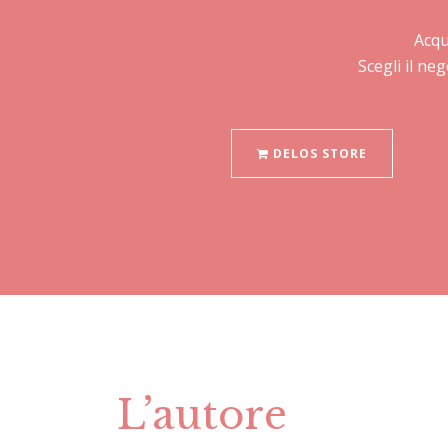
Acqu
Scegli il ne
DELOS STORE
L’autore