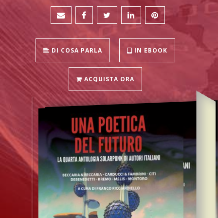
DI COSA PARLA
IN EBOOK
ACQUISTA ORA