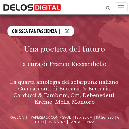
Men
ODISSEA FANTASCIENZA
| 158
Una poetica del futuro
a cura di
Franco Ricciardiello
La quarta antologia del solarpunk italiano.
Con racconti di Beccaria & Beccaria,
Carducci & Fambrini, Citi, Debenedetti,
Kremo, Melis, Montoro
RACCONTI | PAPERBACK CON RISVOLTI 13 X 20 CM | PAGG. 296 | €
19,00 | 18/02/2025 | FANTASCIENZA