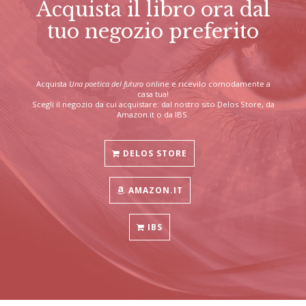
Acquista il libro ora dal
tuo negozio preferito
Acquista
Una poetica del futuro
online e ricevilo comodamente a
casa tua!
Scegli il negozio da cui acquistare: dal nostro sito Delos Store, da
Amazon.it o da IBS.
DELOS STORE
AMAZON.IT
IBS