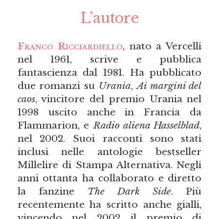
L’autore
Franco Ricciardiello
, nato a Vercelli
nel 1961, scrive e pubblica
fantascienza dal 1981. Ha pubblicato
due romanzi su
Urania
,
Ai margini del
caos
, vincitore del premio Urania nel
1998 uscito anche in Francia da
Flammarion, e
Radio aliena Hasselblad
,
nel 2002. Suoi racconti sono stati
inclusi nelle antologie bestseller
Millelire di Stampa Alternativa. Negli
anni ottanta ha collaborato e diretto
la fanzine
The Dark Side
. Più
recentemente ha scritto anche gialli,
vincendo nel 2002 il premio di