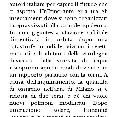
autori italiani per capire il futuro che
ci aspetta. Un’Itinerante gira tra gli
insediamenti dove si sono organizzati
i sopravvissuti alla Grande Epidemia.
In una gigantesca stazione orbitale
dimenticata in orbita dopo una
catastrofe mondiale, vivono i reietti
mutanti. Gli abitanti della Sardegna
devastata dalla scarsità di acqua
riscoprono antichi modi di vivere, in
un rapporto paritario con la terra. A
causa dell’inquinamento, la quantità
di ossigeno nell’aria di Milano si è
ridotta di due terzi, e c’è chi vuole
nuovi polmoni modificati. Dopo
un’eruzione solare, l’umanità
smarrisce la capacità di comprendere