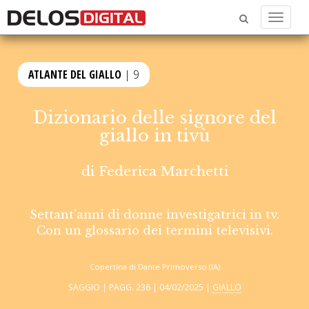
Menu
ATLANTE DEL GIALLO
| 9
Dizionario delle signore del
giallo in tivù
di
Federica Marchetti
Settant'anni di donne investigatrici in tv.
Con un glossario dei termini televisivi.
Copertina di Dante Primoverso (IA)
SAGGIO | PAGG. 236 | 04/02/2025 |
GIALLO