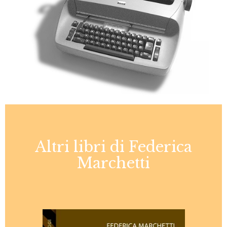
Altri libri di Federica
Marchetti