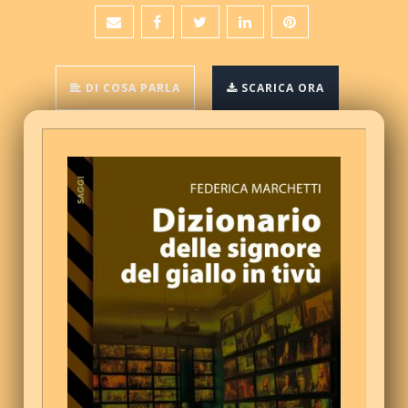
DI COSA PARLA
SCARICA ORA