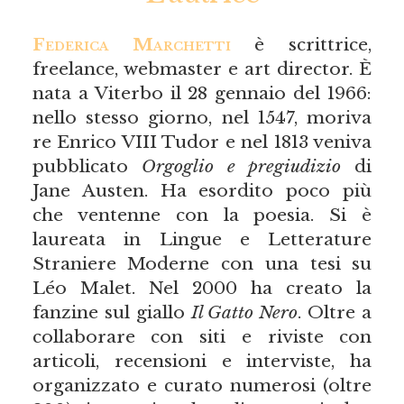
Federica Marchetti
è scrittrice,
freelance, webmaster e art director. È
nata a Viterbo il 28 gennaio del 1966:
nello stesso giorno, nel 1547, moriva
re Enrico VIII Tudor e nel 1813 veniva
pubblicato
Orgoglio e pregiudizio
di
Jane Austen. Ha esordito poco più
che ventenne con la poesia. Si è
laureata in Lingue e Letterature
Straniere Moderne con una tesi su
Léo Malet. Nel 2000 ha creato la
fanzine sul giallo
Il Gatto Nero
. Oltre a
collaborare con siti e riviste con
articoli, recensioni e interviste, ha
organizzato e curato numerosi (oltre