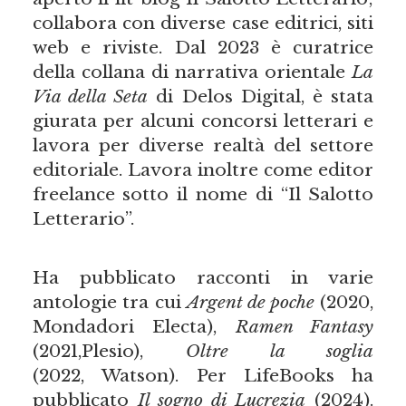
collabora con diverse case editrici, siti
web e riviste. Dal 2023 è curatrice
della collana di narrativa orientale
La
Via della Seta
di Delos Digital, è stata
giurata per alcuni concorsi letterari e
lavora per diverse realtà del settore
editoriale. Lavora inoltre come editor
freelance sotto il nome di “Il Salotto
Letterario”.
Ha pubblicato racconti in varie
antologie tra cui
Argent de poche
(2020,
Mondadori Electa),
Ramen Fantasy
(2021,Plesio),
Oltre la soglia
(2022, Watson). Per LifeBooks ha
pubblicato
Il sogno di Lucrezia
(2024).