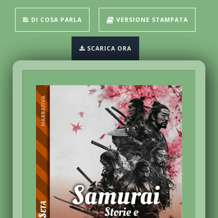
DI COSA PARLA
VERSIONE STAMPATA
SCARICA ORA