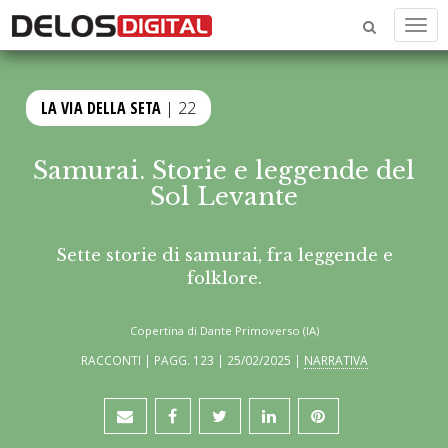
Men
LA VIA DELLA SETA
| 22
Samurai. Storie e leggende del
Sol Levante
Sette storie di samurai, fra leggende e
folklore.
Copertina di Dante Primoverso (IA)
RACCONTI | PAGG. 123 | 25/02/2025 |
NARRATIVA