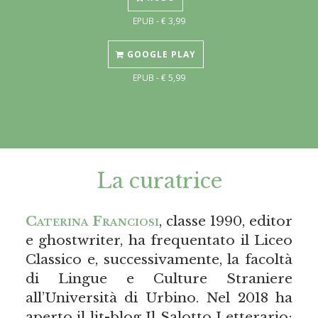
EPUB - € 3,99
GOOGLE PLAY
EPUB - € 5,99
La curatrice
Caterina Franciosi
, classe 1990, editor
e ghostwriter, ha frequentato il Liceo
Classico e, successivamente, la facoltà
di Lingue e Culture Straniere
all’Università di Urbino. Nel 2018 ha
aperto il lit-blog Il Salotto Letterario;