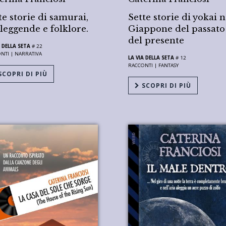
te storie di samurai,
Sette storie di yokai n
 leggende e folklore.
Giappone del passato
del presente
A DELLA SETA
# 22
NTI |
NARRATIVA
LA VIA DELLA SETA
# 12
RACCONTI |
FANTASY
COPRI DI PIÙ
SCOPRI DI PIÙ