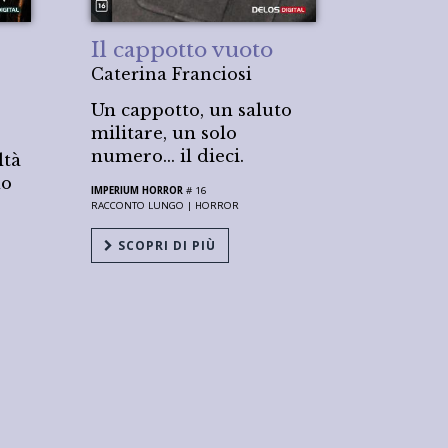
Il cappotto vuoto
Caterina Franciosi
Un cappotto, un saluto
militare, un solo
numero… il dieci.
ltà
no
IMPERIUM HORROR
# 16
RACCONTO LUNGO |
HORROR
SCOPRI DI PIÙ