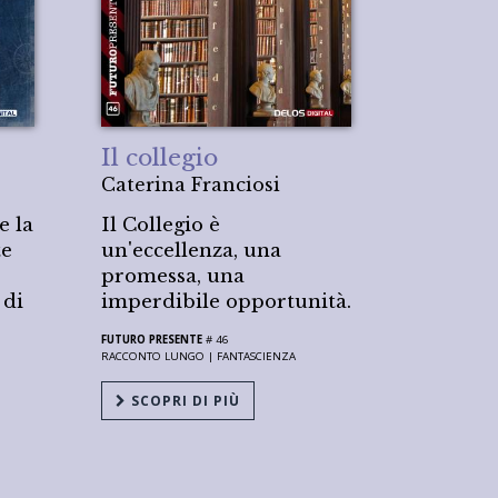
Il collegio
Caterina Franciosi
e la
Il Collegio è
te
un'eccellenza, una
promessa, una
 di
imperdibile opportunità.
FUTURO PRESENTE
# 46
RACCONTO LUNGO |
FANTASCIENZA
SCOPRI DI PIÙ