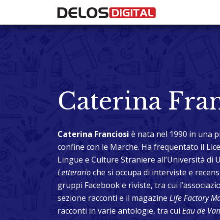
Caterina Fran
Caterina Franciosi
è nata nel 1990 in una pi
confine con le Marche. Ha frequentato il Lice
Lingue e Culture Straniere all’Università di 
Letterario
che si occupa di interviste e recensi
gruppi Facebook e riviste, tra cui l’associaz
sezione racconti e il magazine
Life Factory M
racconti in varie antologie, tra cui
Eau de Va