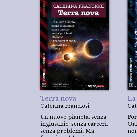
Terra nova
La
Caterina Franciosi
Cat
Un nuovo pianeta, senza
Por
ingiustizie, senza carceri,
Orl
senza problemi. Ma
non