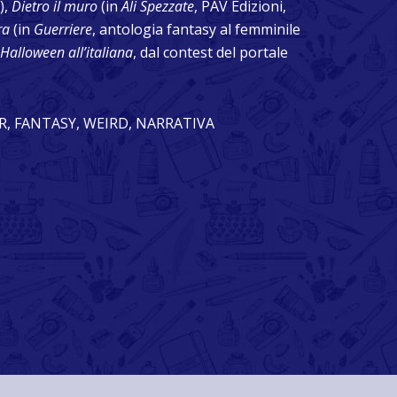
),
Dietro il muro
(in
Ali Spezzate
, PAV Edizioni,
ra
(in
Guerriere
, antologia fantasy al femminile
Halloween all’italiana
, dal contest del portale
R, FANTASY, WEIRD, NARRATIVA