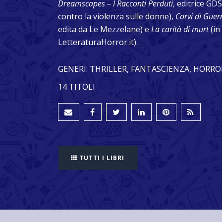
Dreamscapes – I Racconti Perduti
, editrice GDS
contro la violenza sulle donne),
Corvi di Guer
edita da Le Mezzelane) e
La carità di murt
(in
LetteraturaHorror.it).
GENERI: THRILLER, FANTASCIENZA, HORRO
14 TITOLI
TUTTI I LIBRI