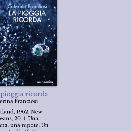
 pioggia ricorda
erina Franciosi
tland, 1962. New
eans, 2011. Una
na, una nipote. Un