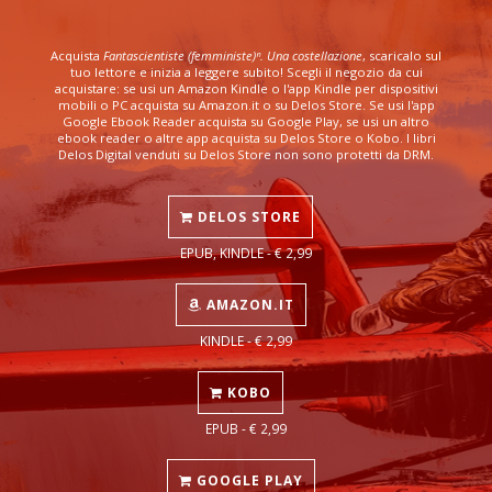
Acquista
Fantascientiste (femministe)ⁿ. Una costellazione
, scaricalo sul
tuo lettore e inizia a leggere subito! Scegli il negozio da cui
acquistare: se usi un Amazon Kindle o l'app Kindle per dispositivi
mobili o PC acquista su Amazon.it o su Delos Store. Se usi l'app
Google Ebook Reader acquista su Google Play, se usi un altro
ebook reader o altre app acquista su Delos Store o Kobo. I libri
Delos Digital venduti su Delos Store non sono protetti da DRM.
DELOS STORE
EPUB, KINDLE - € 2,99
AMAZON.IT
KINDLE - € 2,99
KOBO
EPUB - € 2,99
GOOGLE PLAY