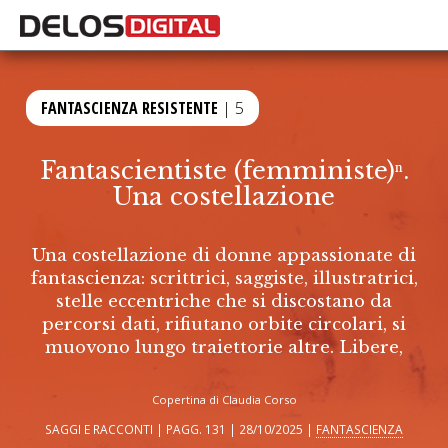
FANTASCIENZA RESISTENTE
| 5
Fantascientiste (femministe)ⁿ.
Una costellazione
Una costellazione di donne appassionate di
fantascienza: scrittrici, saggiste, illustratrici,
stelle eccentriche che si discostano da
percorsi dati, rifiutano orbite circolari, si
muovono lungo traiettorie altre. Libere,
Copertina di Claudia Corso
SAGGI E RACCONTI | PAGG. 131 | 28/10/2025 |
FANTASCIENZA