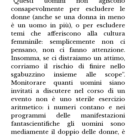
“Questi uomini non agiscono
consapevolmente per escludere le
donne (anche se una donna in meno
è un uomo in più), o per escludere
temi che afferiscono alla cultura
femminile: semplicemente non ci
pensano, non ci fanno attenzione.
Insomma, se ci distraiamo un attimo,
corriamo il rischio di finire nello
sgabuzzino insieme alle scope”.
Monitorare quanti uomini siano
invitati a discutere nel corso di un
evento non è uno sterile esercizio
aritmetico: i numeri contano e nei
programmi delle manifestazioni
fantascientifiche gli uomini sono
mediamente il doppio delle donne, è