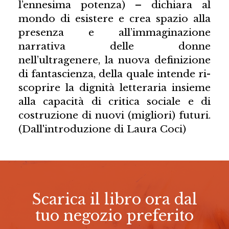
l’ennesima potenza) – dichiara al
mondo di esistere e crea spazio alla
presenza e all’immaginazione
narrativa delle donne
nell’ultragenere, la nuova definizione
di fantascienza, della quale intende ri-
scoprire la dignità letteraria insieme
alla capacità di critica sociale e di
costruzione di nuovi (migliori) futuri.
(Dall'introduzione di Laura Coci)
Scarica il libro ora dal
tuo negozio preferito