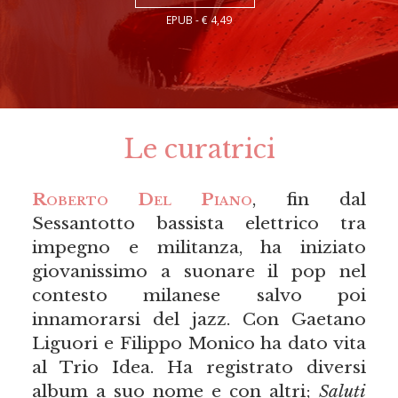
EPUB - € 4,49
Le curatrici
Roberto Del Piano
, fin dal
Sessantotto bassista elettrico tra
impegno e militanza, ha iniziato
giovanissimo a suonare il pop nel
contesto milanese salvo poi
innamorarsi del jazz. Con Gaetano
Liguori e Filippo Monico ha dato vita
al Trio Idea. Ha registrato diversi
album a suo nome e con altri;
Saluti