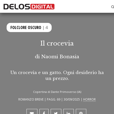
FOLCLORE OSCURO
| 4
Il crocevia
di
Naomi Bonasia
Un crocevia e un gatto. Ogni desiderio ha
un prezzo.
Copertina di Dante Primoverso (IA)
ROMANZO BREVE | PAGG. 69 | 30/09/2025 |
HORROR