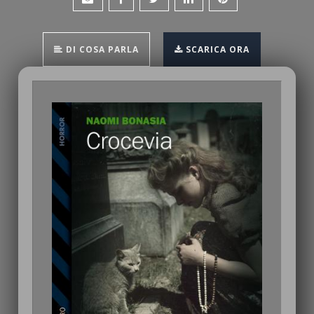
DI COSA PARLA
SCARICA ORA