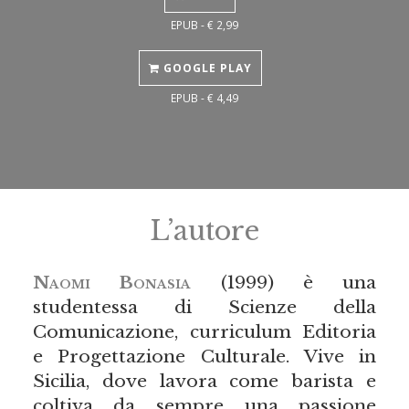
EPUB - € 2,99
GOOGLE PLAY
EPUB - € 4,49
L’autore
Naomi Bonasia
(1999) è una
studentessa di Scienze della
Comunicazione, curriculum Editoria
e Progettazione Culturale. Vive in
Sicilia, dove lavora come barista e
coltiva da sempre una passione