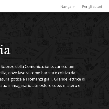
Naviga
Per gli autori
ia
 Scienze della Comunicazione, curriculum
cilia, dove lavora come barista e coltiva da
ra gotica e i romanzi gialli. Grande lettrice di
el suo immaginario atmosfere cupe, mistero e