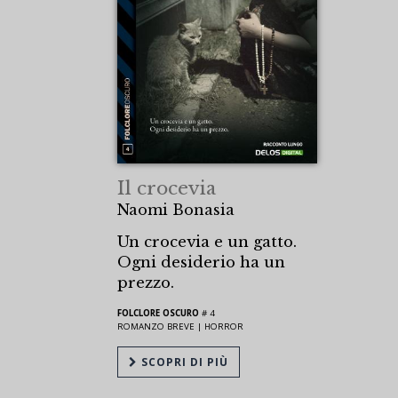
Il crocevia
Naomi Bonasia
Un crocevia e un gatto.
Ogni desiderio ha un
prezzo.
FOLCLORE OSCURO
# 4
ROMANZO BREVE |
HORROR
SCOPRI DI PIÙ