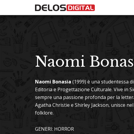
Naomi Bonas
Naomi Bonasia
(1999) è una studentessa di
Editoria e Progettazione Culturale. Vive in Si
sempre una passione profonda per la letteratu
Agatha Christie e Shirley Jackson, unisce n
folklore.
GENERI: HORROR