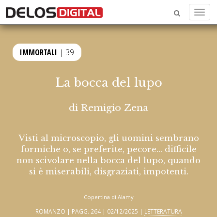
Menu
IMMORTALI
| 39
La bocca del lupo
di
Remigio Zena
Visti al microscopio, gli uomini sembrano
formiche o, se preferite, pecore… difficile
non scivolare nella bocca del lupo, quando
si è miserabili, disgraziati, impotenti.
Copertina di Alamy
ROMANZO | PAGG. 264 | 02/12/2025 |
LETTERATURA