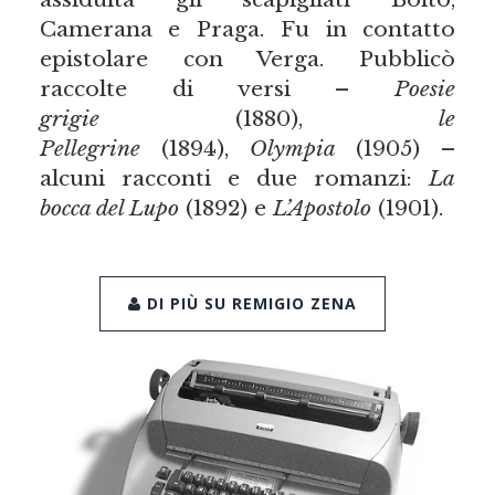
Camerana e Praga. Fu in contatto
epistolare con Verga. Pubblicò
raccolte di versi –
Poesie
grigie
(1880),
le
Pellegrine
(1894),
Olympia
(1905) –
alcuni racconti e due romanzi:
La
bocca del Lupo
(1892) e
L’Apostolo
(1901).
DI PIÙ SU REMIGIO ZENA