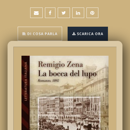
DI COSA PARLA
SCARICA ORA