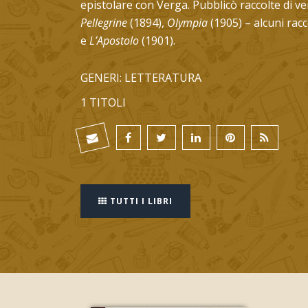
epistolare con Verga. Pubblicò raccolte di ve
Pellegrine
(1894),
Olympia
(1905) – alcuni rac
e
L’Apostolo
(1901).
GENERI: LETTERATURA
1 TITOLI
TUTTI I LIBRI