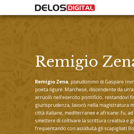
Remigio Zen
Remigio Zena
, pseudonimo di Gaspare Invre
poeta ligure. Marchese, discendente da un’an
arruolò nell’esercito pontificio, restandovi fi
giurisprudenza, lavorò nella magistratura mi
città italiane, mediterranee e africane: fu, 
smettere di coltivare la scrittura creativa e 
frequentando con assiduità gli scapigliati B