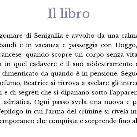
Il libro
lungomare di Senigallia è avvolto da una calm
audi è in vacanza e passeggia con Doggo, 
ancese, quando scopre un corpo senza vita
 in quel cadavere e il suo addestramento 
o dimenticato da quando è in pensione. Segue
fumo, Beatrice si ritrova a svelare gli intre
iti e di segreti che si dipanano sotto l’appare
na adriatica. Ogni passo svela una nuova e p
l’epilogo in cui l’arma del crimine si rivela in
temporaneo che conquista e sorprende fino al