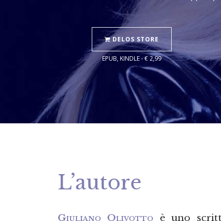
DELOS STORE
EPUB, KINDLE - € 2,99
L’autore
Giuliano Olivotto
è uno scritt