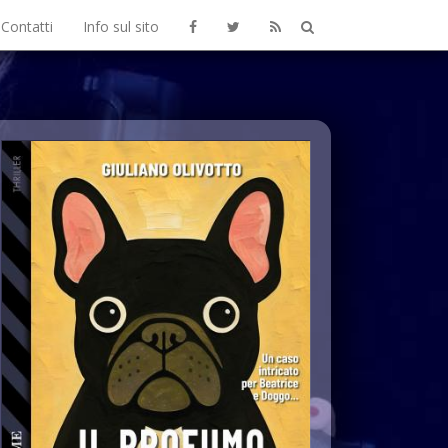
Contatti
Info sul sito