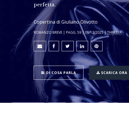
perfetta.
Copertina di Giuliano Olivotto
ROMANZO BREVE | PAGG. 59 | 09/12/2025 |
THRILLER
DI COSA PARLA
SCARICA ORA