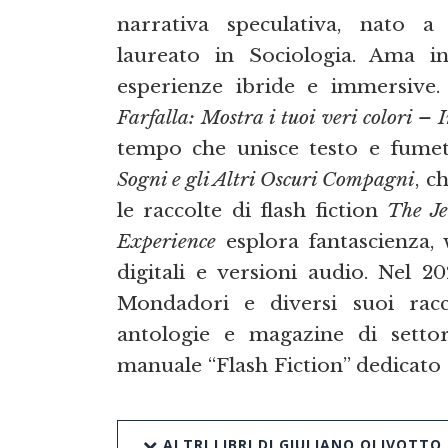
narrativa speculativa, nato a
laureato in Sociologia. Ama i
esperienze ibride e immersive
Farfalla: Mostra i tuoi veri colori – I
tempo che unisce testo e fumet
Sogni e gli Altri Oscuri Compagni
, c
le raccolte di flash fiction
The Je
Experience
esplora fantascienza, 
digitali e versioni audio. Nel 
Mondadori e diversi suoi racc
antologie e magazine di settor
manuale “Flash Fiction” dedicato a
ALTRI LIBRI DI GIULIANO OLIVOTTO