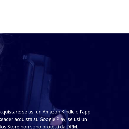
i acquistare: se usi un Amazon Kindle o l'app
Reader acquista su Google Play, se usi un
Delos Store non sono protetti da DRM.