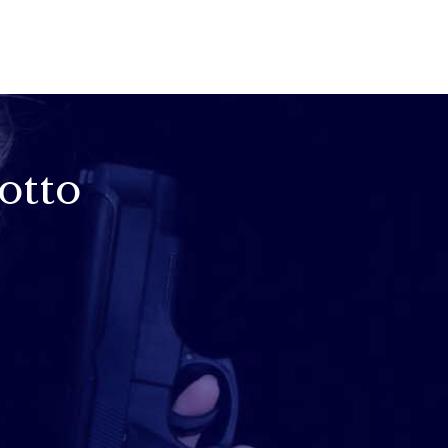
votto