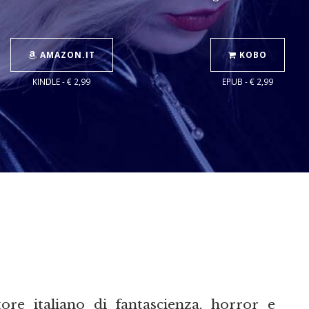
AMAZON.IT
KOBO
KINDLE - € 2,99
EPUB - € 2,99
ore italiano di fantascienza, horror e