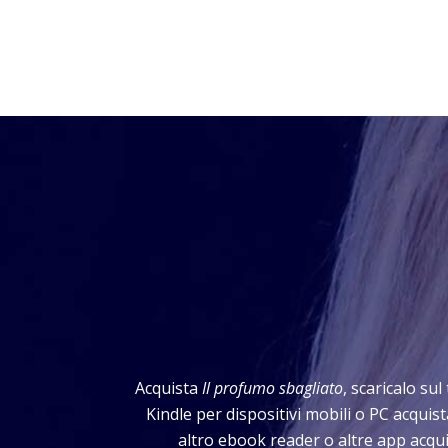
Acquista
Il profumo sbagliato
, scaricalo su
Kindle per dispositivi mobili o PC acqui
altro ebook reader o altre app acqui