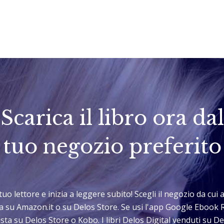
Scarica il libro ora dal
tuo negozio preferito
l tuo lettore e inizia a leggere subito! Scegli il negozio da cu
sta su Amazon.it o su Delos Store. Se usi l'app Google Ebook 
sta su Delos Store o Kobo. I libri Delos Digital venduti su 