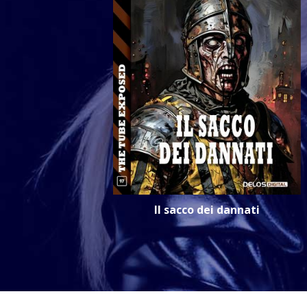
Il sacco dei dannati