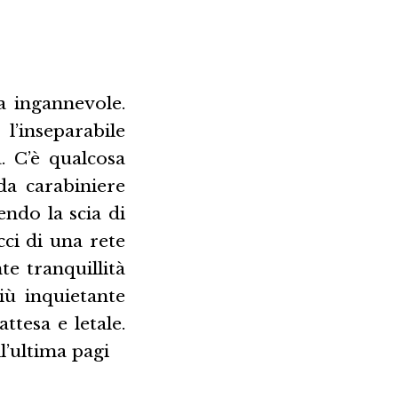
a ingannevole.
l’inseparabile
. C’è qualcosa
da carabiniere
ndo la scia di
cci di una rete
nte tranquillità
iù inquietante
attesa e letale.
l’ultima pagi