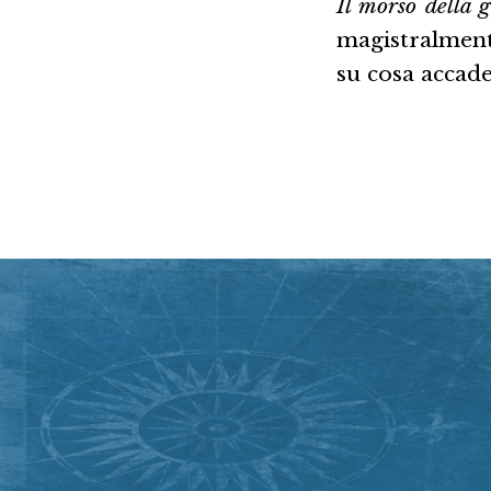
Il morso della 
magistralment
su cosa accade