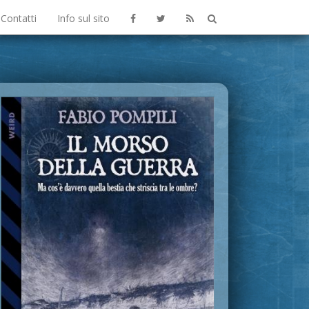
Contatti
Info sul sito