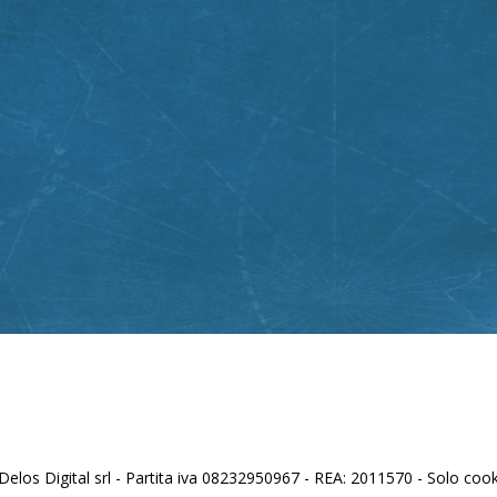
los Digital srl - Partita iva 08232950967 - REA: 2011570 - Solo cooki