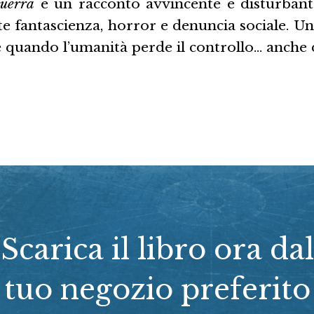
guerra
è un racconto avvincente e disturban
e fantascienza, horror e denuncia sociale. Un
 quando l’umanità perde il controllo… anche d
Scarica il libro ora dal
tuo negozio preferito