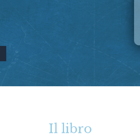
Il libro