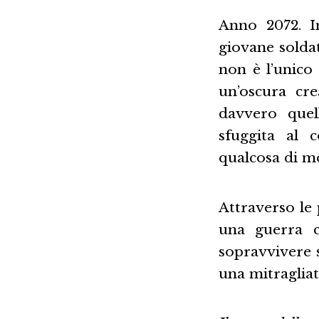
Anno 2072. In
giovane soldat
non è l’unico
un’oscura cre
davvero quel
sfuggita al c
qualcosa di m
Attraverso le 
una guerra 
sopravvivere 
una mitragliat