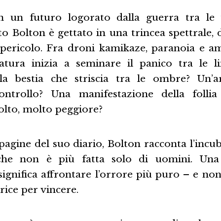
 un futuro logorato dalla guerra tra le f
o Bolton è gettato in una trincea spettrale,
 pericolo. Fra droni kamikaze, paranoia e ami
atura inizia a seminare il panico tra le l
la bestia che striscia tra le ombre? Un’a
ontrollo? Una manifestazione della follia
olto, molto peggiore?
pagine del suo diario, Bolton racconta l’incu
che non è più fatta solo di uomini. Una
significa affrontare l’orrore più puro – e no
rice per vincere.