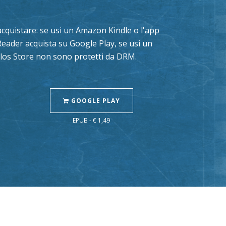
i acquistare: se usi un Amazon Kindle o l'app
Reader acquista su Google Play, se usi un
Delos Store non sono protetti da DRM.
GOOGLE PLAY
EPUB - € 1,49