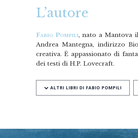
L’autore
Fabio Pompili
, nato a Mantova il
Andrea Mantegna, indirizzo Biol
creativa. È appassionato di fanta
dei testi di H.P. Lovecraft.
ALTRI LIBRI DI FABIO POMPILI