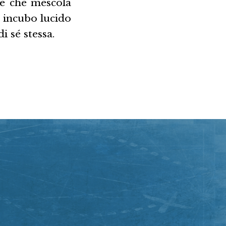
te che mescola
 incubo lucido
i sé stessa.