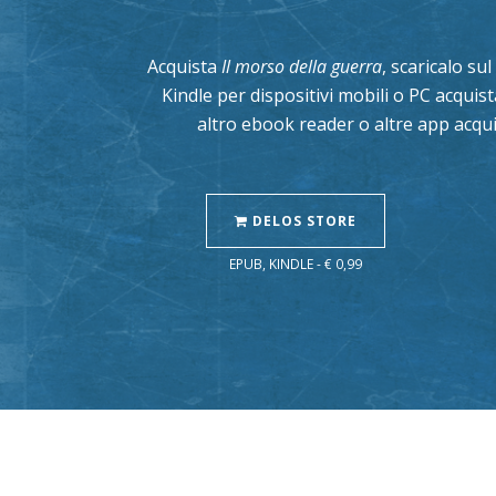
Acquista
Il morso della guerra
, scaricalo su
Kindle per dispositivi mobili o PC acqui
altro ebook reader o altre app acqui
DELOS STORE
EPUB, KINDLE - € 0,99