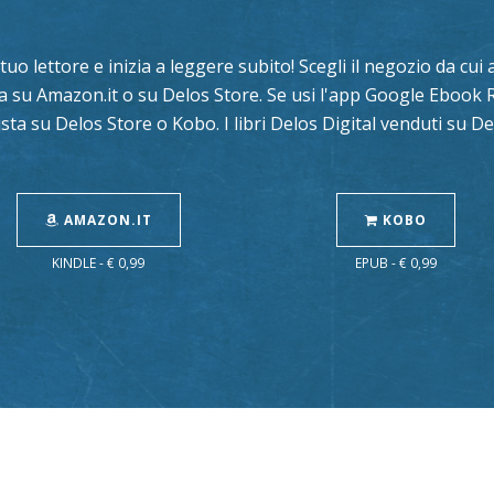
l tuo lettore e inizia a leggere subito! Scegli il negozio da cu
sta su Amazon.it o su Delos Store. Se usi l'app Google Ebook 
sta su Delos Store o Kobo. I libri Delos Digital venduti su 
AMAZON.IT
KOBO
KINDLE - € 0,99
EPUB - € 0,99