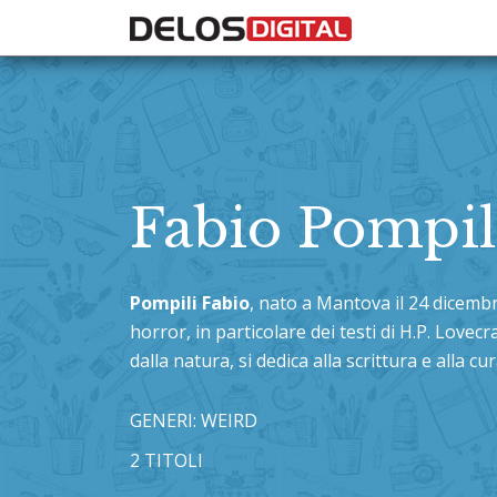
Fabio Pompil
Pompili Fabio
, nato a Mantova il 24 dicemb
horror, in particolare dei testi di H.P. Lovecr
dalla natura, si dedica alla scrittura e alla cu
GENERI: WEIRD
2 TITOLI