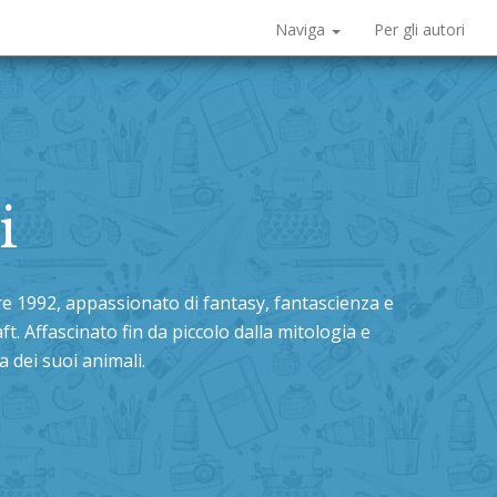
Naviga
Per gli autori
i
re 1992, appassionato di fantasy, fantascienza e
aft. Affascinato fin da piccolo dalla mitologia e
ra dei suoi animali.