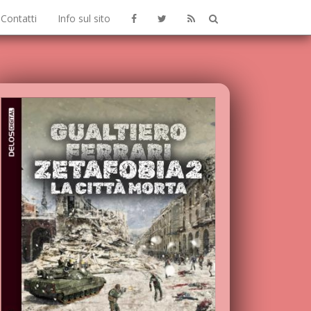
Contatti
Info sul sito