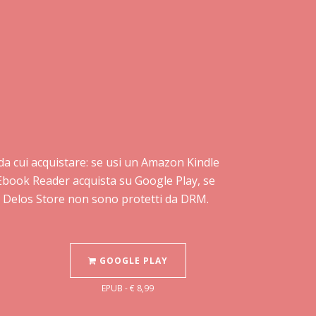
io da cui acquistare: se usi un Amazon Kindle
e Ebook Reader acquista su Google Play, se
su Delos Store non sono protetti da DRM.
GOOGLE PLAY
EPUB - € 8,99