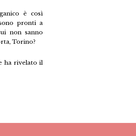
ganico è così
sono pronti a
cui non sanno
orta, Torino?
 ha rivelato il