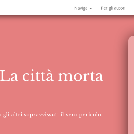
Naviga
Per gli autori
 La città morta
gli altri sopravvissuti il vero pericolo.