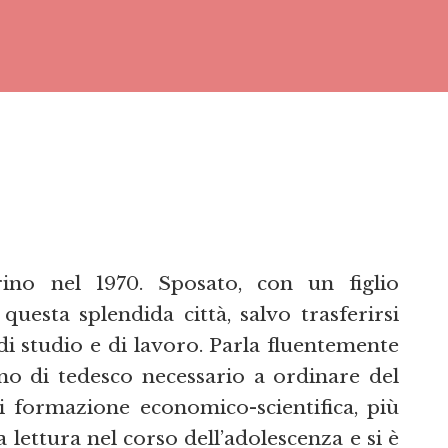
no nel 1970. Sposato, con un figlio
questa splendida città, salvo trasferirsi
 di studio e di lavoro. Parla fluentemente
imo di tedesco necessario a ordinare del
i formazione economico-scientifica, più
a lettura nel corso dell’adolescenza e si è