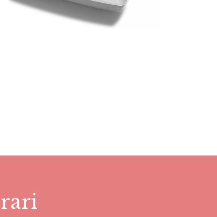
rrari