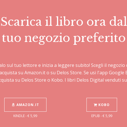
Scarica il libro ora dal
tuo negozio preferito
calo sul tuo lettore e inizia a leggere subito! Scegli il negoz
C acquista su Amazon.it o su Delos Store. Se usi l'app Googl
cquista su Delos Store o Kobo. I libri Delos Digital venduti 
AMAZON.IT
KOBO
KINDLE - € 5,99
EPUB - € 5,99