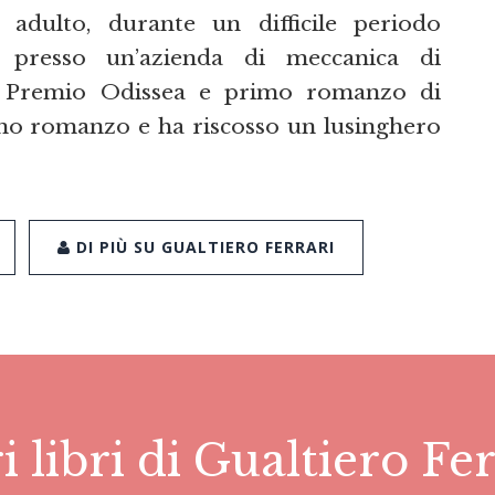
i adulto, durante un difficile periodo
a presso un’azienda di meccanica di
 al Premio Odissea e primo romanzo di
rimo romanzo e ha riscosso un lusinghero
DI PIÙ SU GUALTIERO FERRARI
i libri di Gualtiero Fe