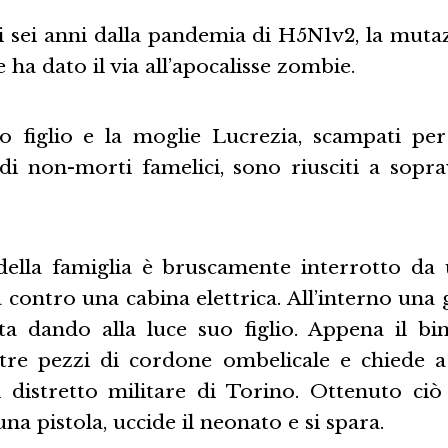
i sei anni dalla pandemia di H5N1v2, la mutaz
e ha dato il via all’apocalisse zombie.
 figlio e la moglie Lucrezia, scampati per 
 di non-morti famelici, sono riusciti a sopra
della famiglia è bruscamente interrotto da
a contro una cabina elettrica. All’interno un
sta dando alla luce suo figlio. Appena il b
 tre pezzi di cordone ombelicale e chiede 
l distretto militare di Torino. Ottenuto ciò
na pistola, uccide il neonato e si spara.