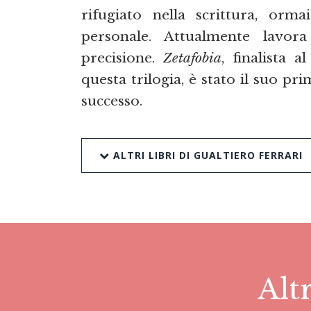
rifugiato nella scrittura, orma
personale. Attualmente lavor
precisione.
Zetafobia
, finalista
questa trilogia, è stato il suo p
successo.
ALTRI LIBRI DI GUALTIERO FERRARI
Altr