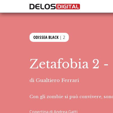
ODISSEA BLACK
| 2
Zetafobia 2 -
di
Gualtiero Ferrari
Con gli zombie si può convivere, sono 
Copertina di Andrea Gatti