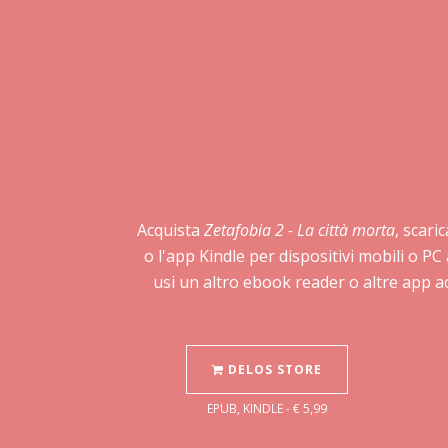
Acquista
Zetafobia 2 - La città morta
, scari
o l'app Kindle per dispositivi mobili o P
usi un altro ebook reader o altre app a
DELOS STORE
EPUB, KINDLE - € 5,99