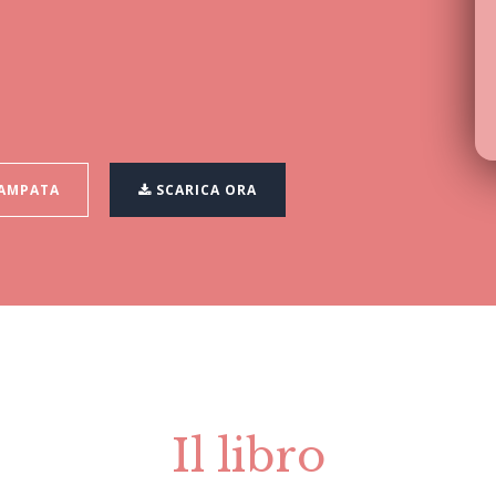
TAMPATA
SCARICA ORA
Il libro