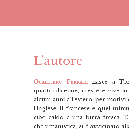
L’autore
Gualtiero Ferrari
nasce a Tori
quattordicenne, cresce e vive in 
alcuni anni all’estero, per motivi
l’inglese, il francese e quel min
cibo caldo e una birra fresca. D
che umanistica, si è avvicinato all