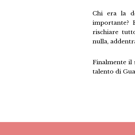
Chi era la d
importante? 
rischiare tu
nulla, addentr
Finalmente il 
talento di Gua