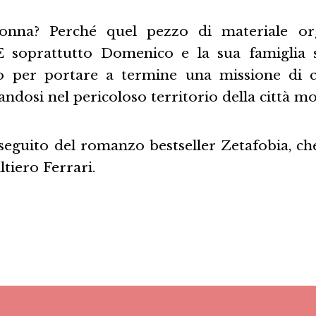
onna? Perché quel pezzo di materiale or
E soprattutto Domenico e la sua famiglia 
tto per portare a termine una missione di 
andosi nel pericoloso territorio della città m
seguito del romanzo bestseller Zetafobia, che
ltiero Ferrari.