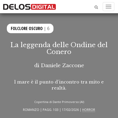
Menu
FOLCLORE OSCURO
| 6
La leggenda delle Ondine del
Conero
di
Daniele Zaccone
l mare è il punto d’incontro tra mito e
realtà.
Copertina di Dante Primoverso (AI)
ROMANZO | PAGG. 103 | 17/02/2026 |
HORROR