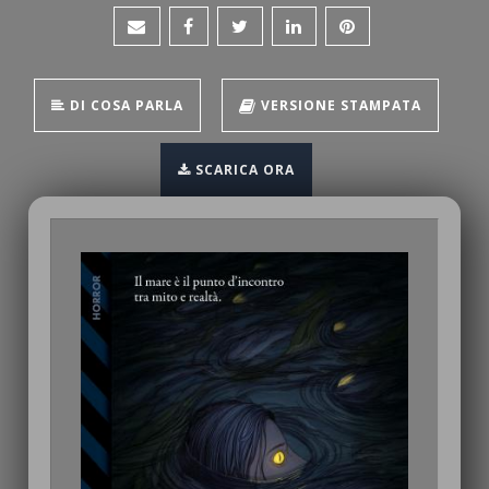
DI COSA PARLA
VERSIONE STAMPATA
SCARICA ORA