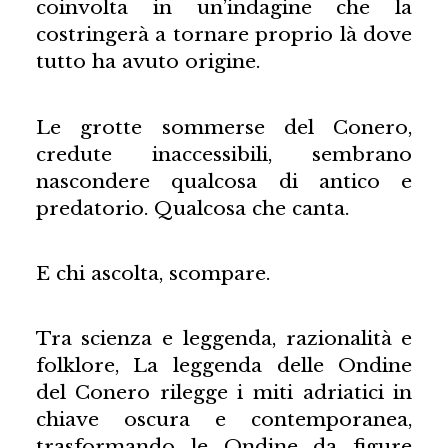
coinvolta in un’indagine che la
costringerà a tornare proprio là dove
tutto ha avuto origine.
Le grotte sommerse del Conero,
credute inaccessibili, sembrano
nascondere qualcosa di antico e
predatorio. Qualcosa che canta.
E chi ascolta, scompare.
Tra scienza e leggenda, razionalità e
folklore, La leggenda delle Ondine
del Conero rilegge i miti adriatici in
chiave oscura e contemporanea,
trasformando le Ondine da figure