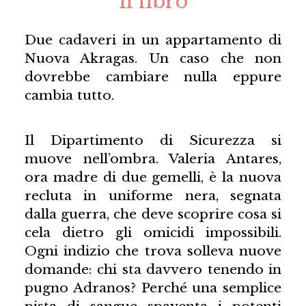
Il libro
Due cadaveri in un appartamento di
Nuova Akragas. Un caso che non
dovrebbe cambiare nulla eppure
cambia tutto.
Il Dipartimento di Sicurezza si
muove nell’ombra. Valeria Antares,
ora madre di due gemelli, è la nuova
recluta in uniforme nera, segnata
dalla guerra, che deve scoprire cosa si
cela dietro gli omicidi impossibili.
Ogni indizio che trova solleva nuove
domande: chi sta davvero tenendo in
pugno Adranos? Perché una semplice
pista di sangue spaventa i potenti