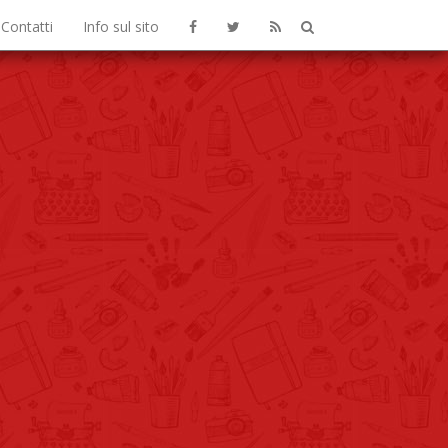
Contatti
Info sul sito