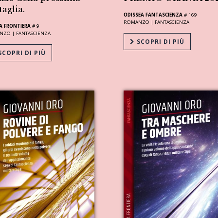
taglia.
ODISSEA FANTASCIENZA
# 169
ROMANZO |
FANTASCIENZA
A FRONTIERA
# 9
NZO |
FANTASCIENZA
SCOPRI DI PIÙ
COPRI DI PIÙ