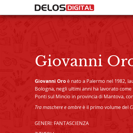
Giovanni Or
Giovanni Oro
è nato a Palermo nel 1982, la
Bologna, negli ultimi anni ha lavorato come t
Ponti sul Mincio in provincia di Mantova, co
Tra maschere e ombre
è il primo volume del
C
GENERI: FANTASCIENZA