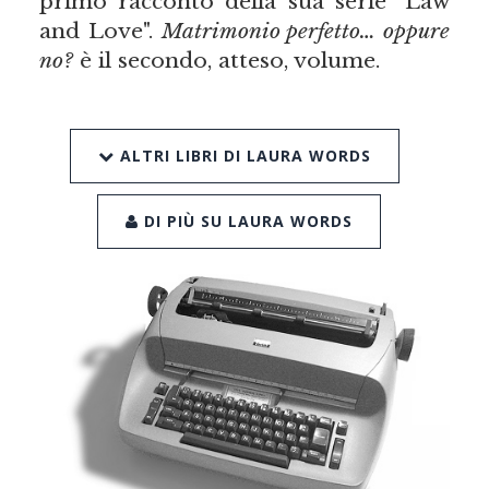
primo racconto della sua serie "Law
and Love".
Matrimonio
perfetto
… oppure
no?
è il secondo, atteso, volume.
ALTRI LIBRI DI LAURA WORDS
DI PIÙ SU LAURA WORDS