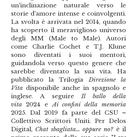
un'inclinazione naturale verso le
storie d'amore intense e coinvolgenti.
La svolta è arrivata nel 2014, quando
ha scoperto il meraviglioso universo
degli MM (Male to Male). Autori
come Charlie Cochet e T.J. Klune
sono diventati i suoi mentori,
guidandola verso questo genere che
sarebbe diventato la sua vita. Ha
pubblicato la Trilogia
Direzione la
Vita
disponibile anche in spagnolo e
inglese. A seguire
Il ballo della
vita
2024 e
Ai confini della
memoria
2025. Dal 2019 fa parte del CSU –
Collettivo Scrittori Uniti. Per Delos
Digital,
Chat sbagliata… oppure no?
è il