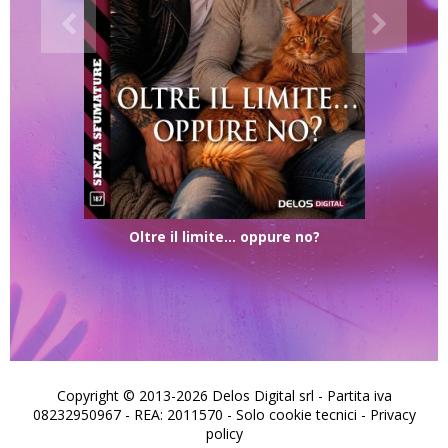
Oltre il limite… oppure no?
Copyright © 2013-2026 Delos Digital srl - Partita iva
08232950967 - REA: 2011570 - Solo cookie tecnici -
Privacy
policy