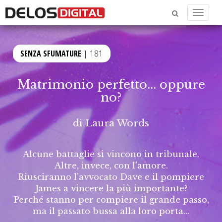
Menu
SENZA SFUMATURE
| 181
Matrimonio perfetto... oppure
no?
di
Laura Words
Alcune battaglie si vincono in tribunale.
Altre, invece, con l'amore.
Riusciranno l'avvocato Dave e il pompiere
James a vincere la più importante?
Perché stanno per compiere il grande passo,
ma il passato bussa alla loro porta...