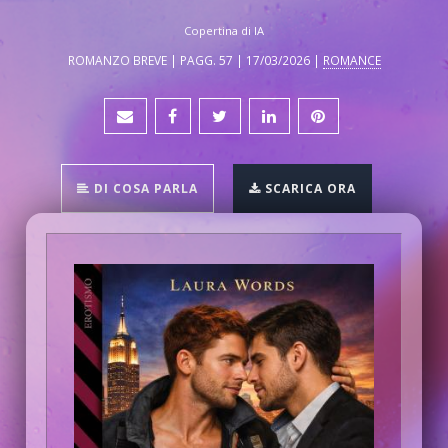
Copertina di IA
ROMANZO BREVE | PAGG. 57 | 17/03/2026 |
ROMANCE
DI COSA PARLA
SCARICA ORA