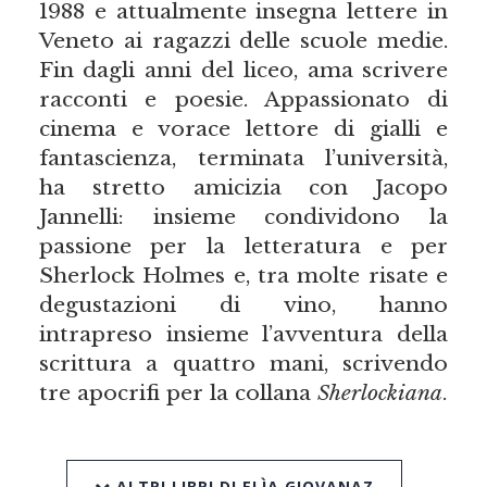
1988 e attualmente insegna lettere in
Veneto ai ragazzi delle scuole medie.
Fin dagli anni del liceo, ama scrivere
racconti e poesie. Appassionato di
cinema e vorace lettore di gialli e
fantascienza, terminata l’università,
ha stretto amicizia con Jacopo
Jannelli: insieme condividono la
passione per la letteratura e per
Sherlock Holmes e, tra molte risate e
degustazioni di vino, hanno
intrapreso insieme l’avventura della
scrittura a quattro mani, scrivendo
tre apocrifi per la collana
Sherlockiana
.
ALTRI LIBRI DI ELÌA GIOVANAZ