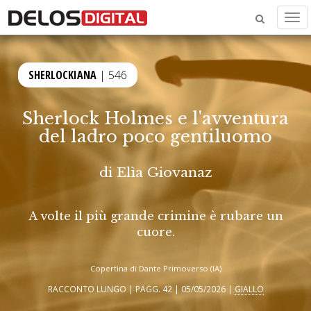
Men
SHERLOCKIANA
| 546
Sherlock Holmes e l'avventura
del ladro poco gentiluomo
di
Elìa Giovanaz
A volte il più grande crimine è rubare un
cuore.
Copertina di Dante Primoverso (IA)
RACCONTO LUNGO | PAGG. 42 | 05/05/2026 |
GIALLO