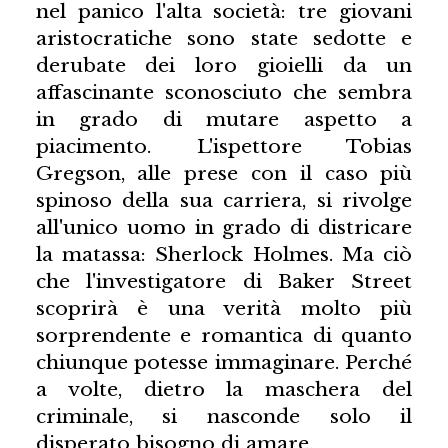
nel panico l'alta società: tre giovani
aristocratiche sono state sedotte e
derubate dei loro gioielli da un
affascinante sconosciuto che sembra
in grado di mutare aspetto a
piacimento. L'ispettore Tobias
Gregson, alle prese con il caso più
spinoso della sua carriera, si rivolge
all'unico uomo in grado di districare
la matassa: Sherlock Holmes. Ma ciò
che l'investigatore di Baker Street
scoprirà è una verità molto più
sorprendente e romantica di quanto
chiunque potesse immaginare. Perché
a volte, dietro la maschera del
criminale, si nasconde solo il
disperato bisogno di amare.