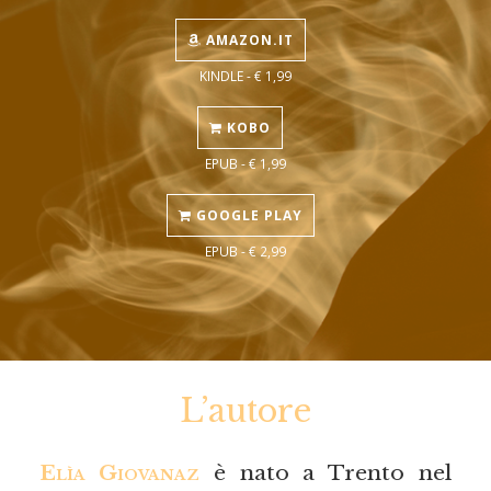
AMAZON.IT
KINDLE - € 1,99
KOBO
EPUB - € 1,99
GOOGLE PLAY
EPUB - € 2,99
L’autore
Elìa Giovanaz
è nato a Trento nel