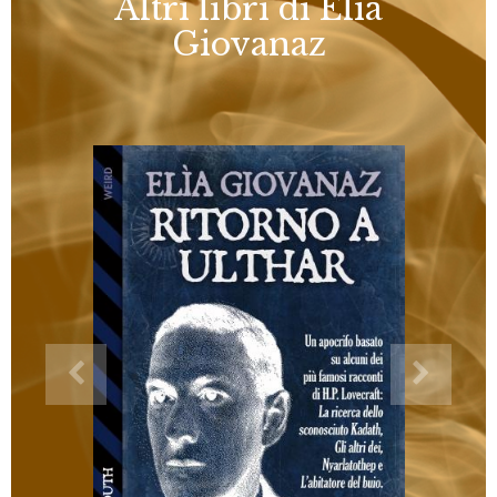
Altri libri di Elìa
Giovanaz