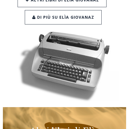
DI PIÙ SU ELÌA GIOVANAZ