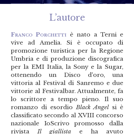
L’autore
Franco Porchetti
è nato a Terni e
vive ad Amelia. Si è occupato di
promozione turistica per la Regione
Umbria e di produzione discografica
per la EMI Italia, la Sony e la Sugar,
ottenendo un Disco d'oro, una
vittoria al Festival di Sanremo e due
vittorie al Festivalbar. Attualmente, fa
lo scrittore a tempo pieno. Il suo
romanzo di esordio
Black Angel
si è
classificato secondo al XVIII concorso
nazionale IoScrivo promosso dalla
rivista
Il giallista
e ha avuto