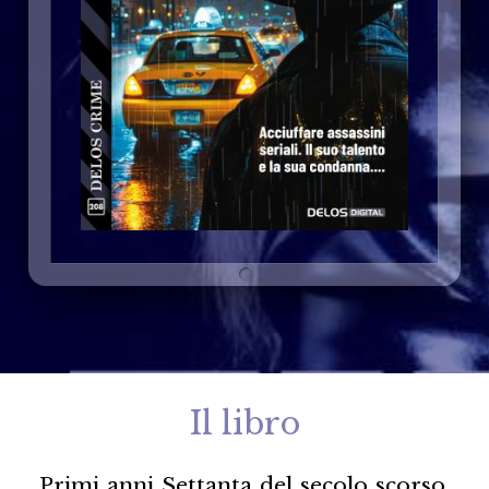
Il libro
Primi anni Settanta del secolo scorso.