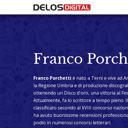
Franco Porch
Franco Porchetti
è nato a Terni e vive ad A
la Regione Umbria e di produzione discografic
ottenendo un Disco d'oro, una vittoria al Fest
Attualmente, fa lo scrittore a tempo pieno. 
classificato secondo al XVIII concorso nazio
ha avuto buonissime recensioni professionali
podio in numerosi concorsi letterari.