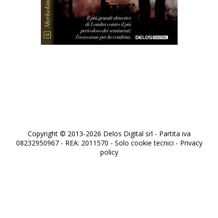
Sherlock Holmes – Omicidi e misteri al
lido di Venezia
Copyright © 2013-2026 Delos Digital srl - Partita iva
08232950967 - REA: 2011570 - Solo cookie tecnici -
Privacy
policy