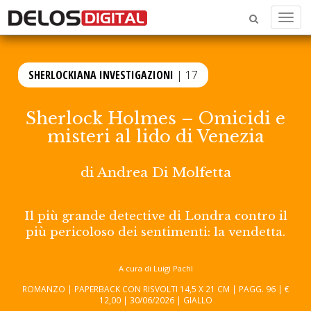
Menu
SHERLOCKIANA INVESTIGAZIONI
| 17
Sherlock Holmes – Omicidi e
misteri al lido di Venezia
di
Andrea Di Molfetta
Il più grande detective di Londra contro il
più pericoloso dei sentimenti: la vendetta.
A cura di Luigi Pachì
ROMANZO | PAPERBACK CON RISVOLTI 14,5 X 21 CM | PAGG. 96 | €
12,00 | 30/06/2026 | GIALLO