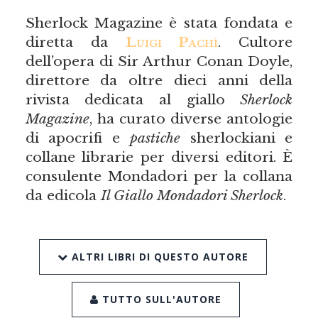
Sherlock Magazine è stata fondata e
diretta da
Luigi Pachì
. Cultore
dell’opera di Sir Arthur Conan Doyle,
direttore da oltre dieci anni della
rivista dedicata al giallo
Sherlock
Magazine
, ha curato diverse antologie
di apocrifi e
pastiche
sherlockiani e
collane librarie per diversi editori. È
consulente Mondadori per la collana
da edicola
Il Giallo Mondadori Sherlock
.
ALTRI LIBRI DI QUESTO AUTORE
TUTTO SULL'AUTORE