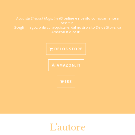
Acquista
Sherlock Magazine 65
online e ricevilo comodamente a
casa tua!
Scegli il negozio da cui acquistare: dal nostro sito Delos Store, da
Amazon.it o da IBS.
DELOS STORE
AMAZON.IT
IBS
L’autore