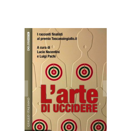
Altri libri di Luigi Pachì