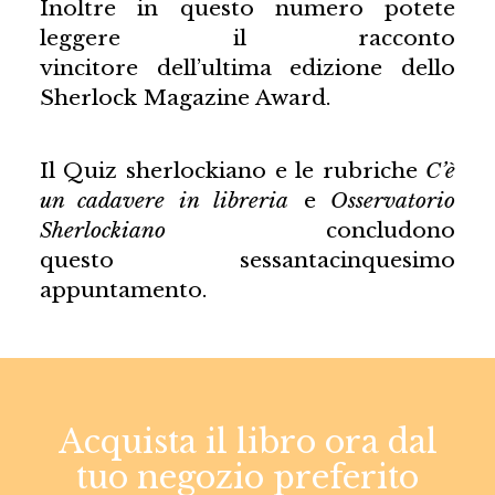
Inoltre in questo numero potete
leggere il racconto
vincitore dell’ultima edizione dello
Sherlock Magazine Award.
Il Quiz sherlockiano e le rubriche
C’è
un cadavere in
libreria
e
Osservatorio
Sherlockiano
concludono
questo sessantacinquesimo
appuntamento.
Acquista il libro ora dal
tuo negozio preferito