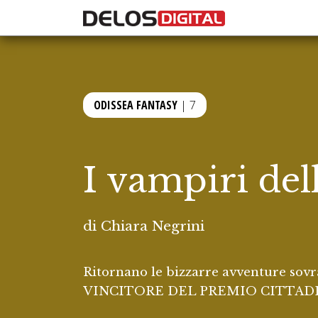
ODISSEA FANTASY
| 7
I vampiri del
di
Chiara Negrini
Ritornano le bizzarre avventure sovra
VINCITORE DEL PREMIO CITTADE