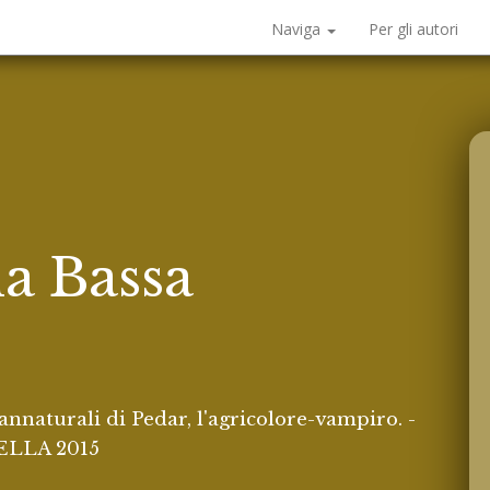
Naviga
Per gli autori
la Bassa
nnaturali di Pedar, l'agricolore-vampiro. -
LLA 2015