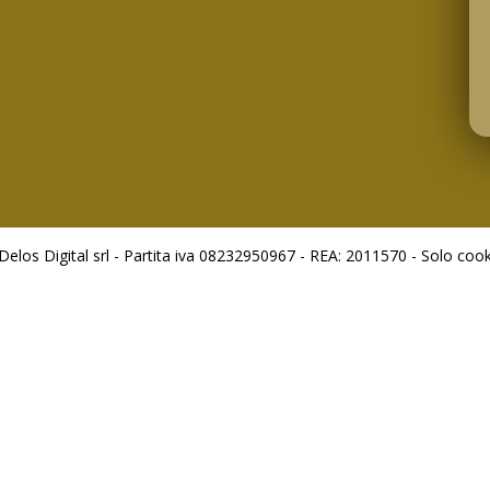
los Digital srl - Partita iva 08232950967 - REA: 2011570 - Solo cooki