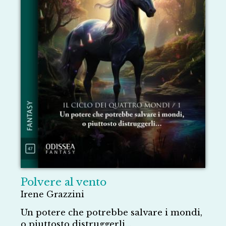
Polvere al vento
Irene Grazzini
Un potere che potrebbe salvare i mondi,
o piuttosto distruggerli...