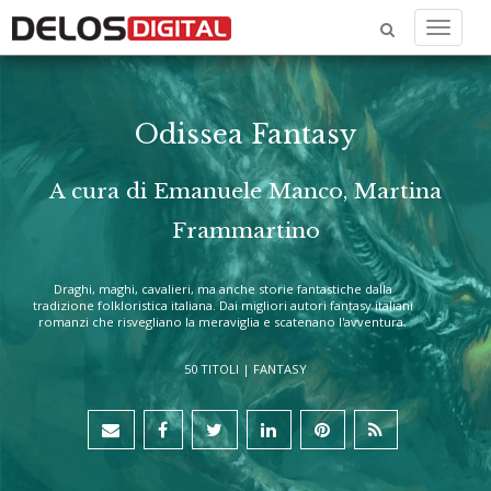
Menu
Odissea Fantasy
A cura di Emanuele Manco, Martina
Frammartino
Draghi, maghi, cavalieri, ma anche storie fantastiche dalla
tradizione folkloristica italiana. Dai migliori autori fantasy italiani
romanzi che risvegliano la meraviglia e scatenano l'avventura.
50 TITOLI |
FANTASY