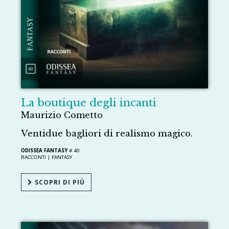
La boutique degli incanti
Maurizio Cometto
Ventidue bagliori di realismo magico.
ODISSEA FANTASY
# 40
RACCONTI |
FANTASY
SCOPRI DI PIÙ