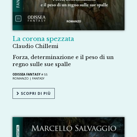
La corona spezzata
Claudio Chillemi
Forza, determinazione e il peso di un
regno sulle sue spalle
ODISSEA FANTASY
# 55
ROMANZO |
FANTASY
SCOPRI DI PIÙ