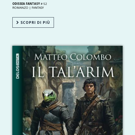
ODISSEA FANTASY
# 52
ROMANZO |
FANTASY
SCOPRI DI PIÙ