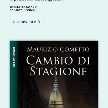
ODISSEA FANTASY
# 47
ROMANZO |
FANTASY
SCOPRI DI PIÙ