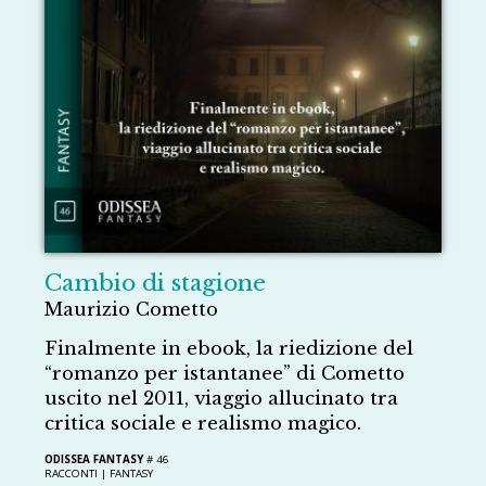
Cambio di stagione
Maurizio Cometto
Finalmente in ebook, la riedizione del
“romanzo per istantanee” di Cometto
uscito nel 2011, viaggio allucinato tra
critica sociale e realismo magico.
ODISSEA FANTASY
# 46
RACCONTI |
FANTASY