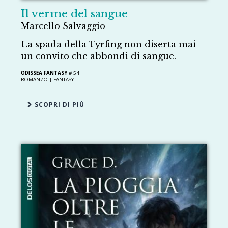
Il verme del sangue
Marcello Salvaggio
La spada della Tyrfing non diserta mai
un convito che abbondi di sangue.
ODISSEA FANTASY
# 54
ROMANZO |
FANTASY
SCOPRI DI PIÙ