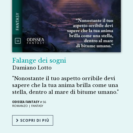
Falange dei sogni
Damiano Lotto
"Nonostante il tuo aspetto orribile devi
sapere che la tua anima brilla come una
stella, dentro al mare di bitume umano."
ODISSEA FANTASY
# 56
ROMANZO |
FANTASY
SCOPRI DI PIÙ