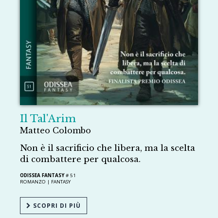
Il Tal'Arim
Matteo Colombo
Non è il sacrificio che libera, ma la scelta
di combattere per qualcosa.
ODISSEA FANTASY
# 51
ROMANZO |
FANTASY
SCOPRI DI PIÙ