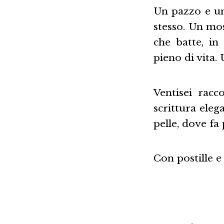
Un pazzo e un
stesso. Un mos
che batte, i
pieno di vita.
Ventisei racco
scrittura eleg
pelle, dove fa
Con postille e