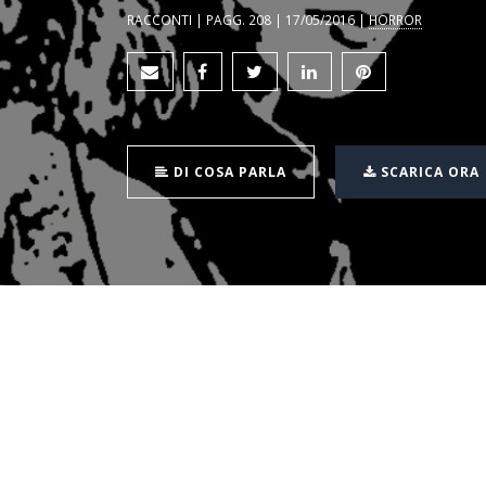
RACCONTI | PAGG. 208 | 17/05/2016 |
HORROR
DI COSA PARLA
SCARICA ORA