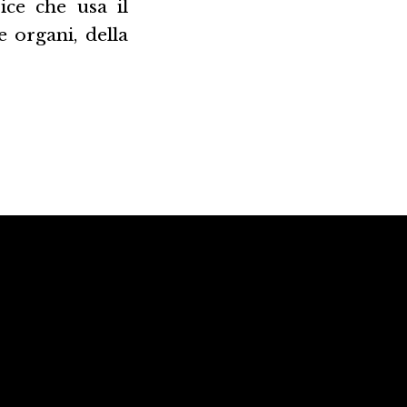
ice che usa il
e organi, della