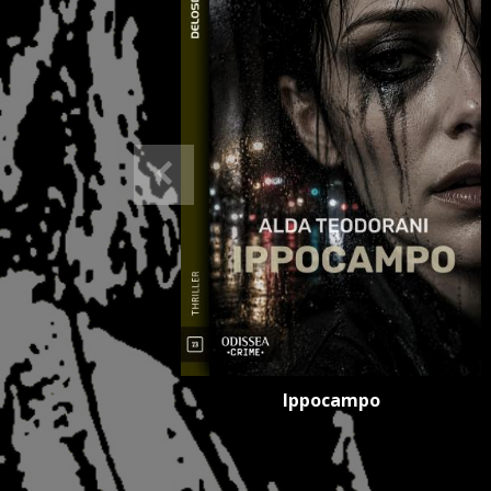
Ippocampo