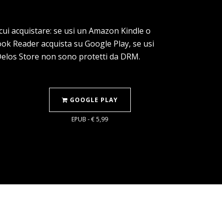
a cui acquistare: se usi un Amazon Kindle o
book Reader acquista su Google Play, se usi
 Delos Store non sono protetti da DRM.
GOOGLE PLAY
EPUB - € 5,99