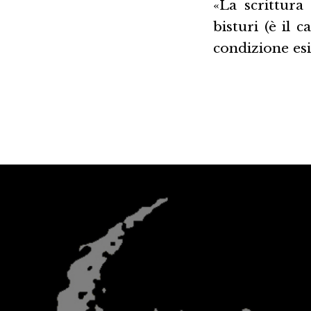
«La scrittura
bisturi (è il 
condizione es