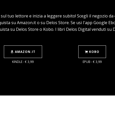
o sul tuo lettore e inizia a leggere subito! Scegli il negozio d
cquista su Amazon.it o su Delos Store. Se usi l'app Google E
uista su Delos Store o Kobo. I libri Delos Digital venduti su
AMAZON.IT
KOBO
KINDLE - € 3,99
EPUB - € 3,99