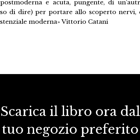
 postmoderna e acuta, pungente, di un’autr
caso di dire) per portare allo scoperto nervi, 
istenziale moderna» Vittorio Catani
Scarica il libro ora dal
tuo negozio preferito