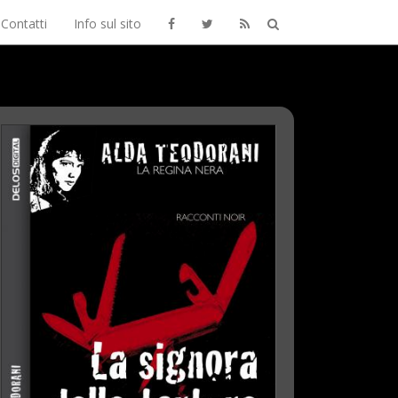
Contatti
Info sul sito