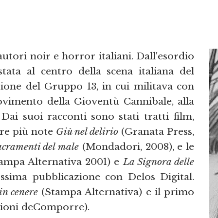
utori noir e horror italiani. Dall'esordio
stata al centro della scena italiana del
ione del Gruppo 13, in cui militava con
movimento della Gioventù Cannibale, alla
Dai suoi racconti sono stati tratti film,
ere più note
Giù nel delirio
(Granata Press,
acramenti del male
(Mondadori, 2008), e le
ampa Alternativa 2001) e
La Signora delle
ssima pubblicazione con Delos Digital.
in cenere
(Stampa Alternativa) e il primo
ioni deComporre).