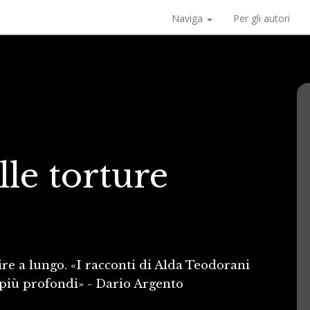
Naviga
Per gli autori
lle torture
ire a lungo. «I racconti di Alda Teodorani
 più profondi» - Dario Argento