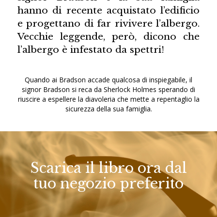
hanno di recente acquistato l’edificio
e progettano di far rivivere l’albergo.
Vecchie leggende, però, dicono che
l’albergo è infestato da spettri!
Quando ai Bradson accade qualcosa di inspiegabile, il
signor Bradson si reca da Sherlock Holmes sperando di
riuscire a espellere la diavoleria che mette a repentaglio la
sicurezza della sua famiglia.
Scarica il libro ora dal
tuo negozio preferito