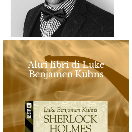
Altri libri di Luke
Benjamen Kuhns