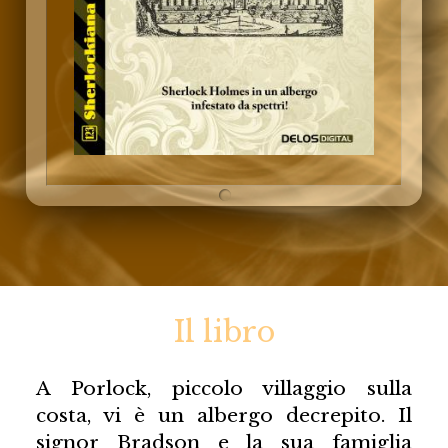
Il libro
A Porlock, piccolo villaggio sulla
costa, vi è un albergo decrepito. Il
signor Bradson e la sua famiglia