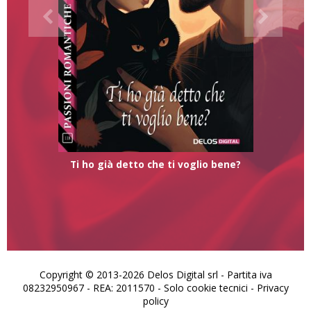
Ti ho già detto che ti voglio bene?
Copyright © 2013-2026 Delos Digital srl - Partita iva
08232950967 - REA: 2011570 - Solo cookie tecnici -
Privacy
policy