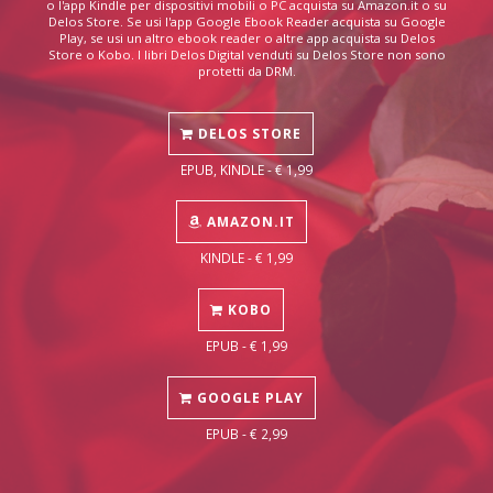
o l'app Kindle per dispositivi mobili o PC acquista su Amazon.it o su
Delos Store. Se usi l'app Google Ebook Reader acquista su Google
Play, se usi un altro ebook reader o altre app acquista su Delos
Store o Kobo. I libri Delos Digital venduti su Delos Store non sono
protetti da DRM.
DELOS STORE
EPUB, KINDLE - € 1,99
AMAZON.IT
KINDLE - € 1,99
KOBO
EPUB - € 1,99
GOOGLE PLAY
EPUB - € 2,99