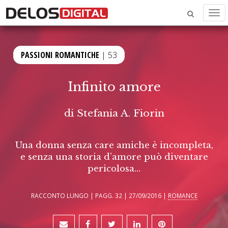
Men
PASSIONI ROMANTICHE
| 53
Infinito amore
di
Stefania A. Fiorin
Una donna senza care amiche è incompleta,
e senza una storia d’amore può diventare
pericolosa...
RACCONTO LUNGO | PAGG. 32 | 27/09/2016 |
ROMANCE