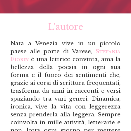
L’autore
Nata a Venezia vive in un piccolo
paese alle porte di Varese,
Stefania
Fiorin
è una lettrice convinta, ama la
bellezza della poesia in ogni sua
forma e il fuoco dei sentimenti che,
grazie ai corsi di scrittura frequentati,
trasforma da anni in racconti e versi
spaziando tra vari generi. Dinamica,
ironica, vive la vita con leggerezza
senza prenderla alla leggera. Sempre
coinvolta in mille attività, letterarie e
non, lotta ogni giorno per mettere