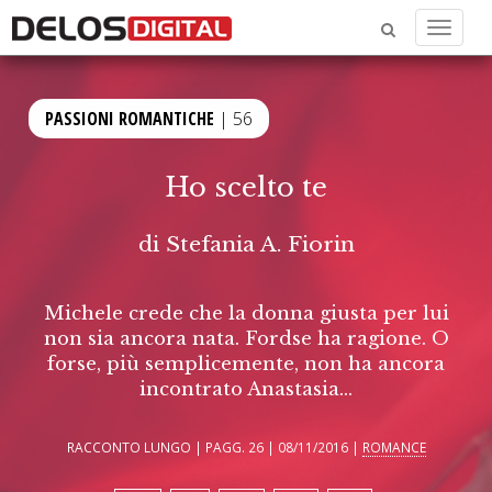
Menu
PASSIONI ROMANTICHE
| 56
Ho scelto te
di
Stefania A. Fiorin
Michele crede che la donna giusta per lui
non sia ancora nata. Fordse ha ragione. O
forse, più semplicemente, non ha ancora
incontrato Anastasia...
RACCONTO LUNGO | PAGG. 26 | 08/11/2016 |
ROMANCE