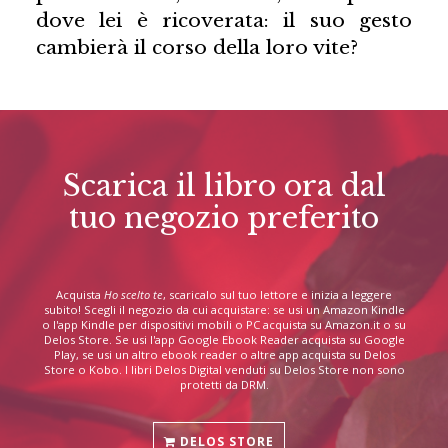
dove lei è ricoverata: il suo gesto
cambierà il corso della loro vite?
Scarica il libro ora dal
tuo negozio preferito
Acquista
Ho scelto te
, scaricalo sul tuo lettore e inizia a leggere
subito! Scegli il negozio da cui acquistare: se usi un Amazon Kindle
o l'app Kindle per dispositivi mobili o PC acquista su Amazon.it o su
Delos Store. Se usi l'app Google Ebook Reader acquista su Google
Play, se usi un altro ebook reader o altre app acquista su Delos
Store o Kobo. I libri Delos Digital venduti su Delos Store non sono
protetti da DRM.
DELOS STORE