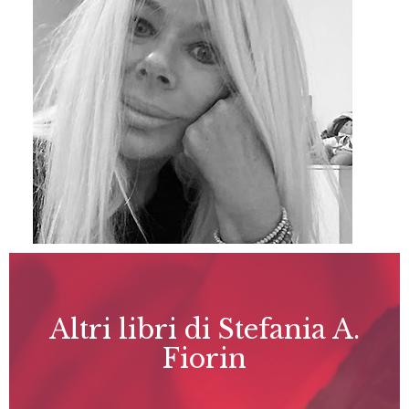
Altri libri di Stefania A.
Fiorin