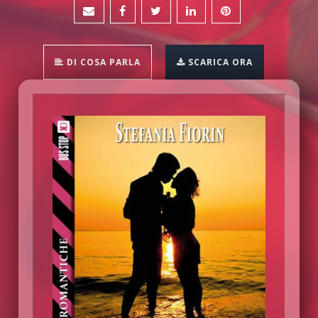
DI COSA PARLA
SCARICA ORA