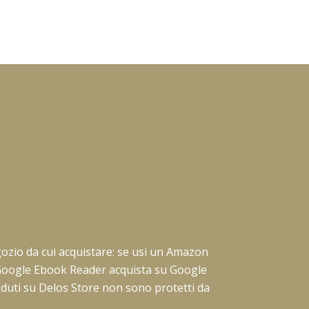
negozio da cui acquistare: se usi un Amazon
pp Google Ebook Reader acquista su Google
enduti su Delos Store non sono protetti da