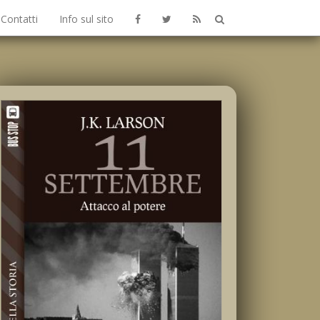
Contatti
Info sul sito