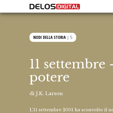
NODI DELLA STORIA
| 5
11 settembre -
potere
di
J.K. Larson
L’11 settembre 2001 ha sconvolto il n