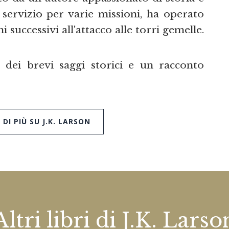
 servizio per varie missioni, ha operato
 successivi all'attacco alle torri gemelle.
 dei brevi saggi storici e un racconto
DI PIÙ SU J.K. LARSON
Altri libri di J.K. Larso