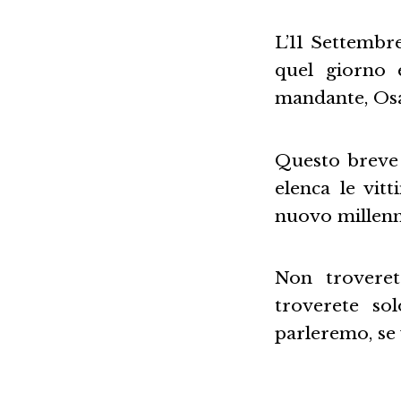
L’11 Settembre
quel giorno 
mandante, Os
Questo breve 
elenca le vit
nuovo millenn
Non troverete
troverete so
parleremo, se 