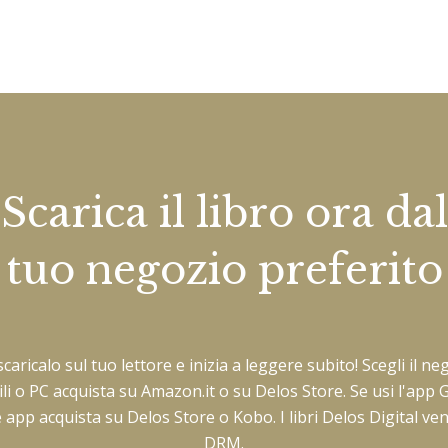
Scarica il libro ora dal
tuo negozio preferito
 scaricalo sul tuo lettore e inizia a leggere subito! Scegli il 
bili o PC acquista su Amazon.it o su Delos Store. Se usi l'a
e app acquista su Delos Store o Kobo. I libri Delos Digital v
DRM.