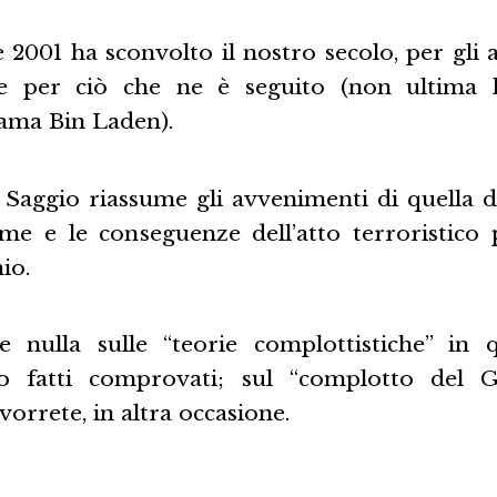
 2001 ha sconvolto il nostro secolo, per gli
e per ciò che ne è seguito (non ultima l
ama Bin Laden).
Saggio riassume gli avvenimenti di quella d
time e le conseguenze dell’atto terroristico 
io.
 nulla sulle “teorie complottistiche” in q
lo fatti comprovati; sul “complotto del
vorrete, in altra occasione.