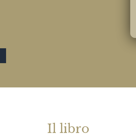
Il libro