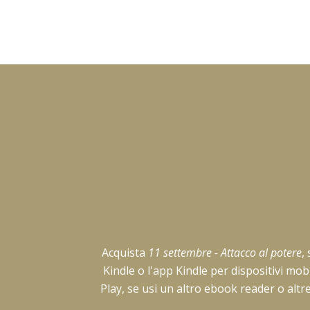
Acquista
11 settembre - Attacco al potere
,
Kindle o l'app Kindle per dispositivi mo
Play, se usi un altro ebook reader o altr