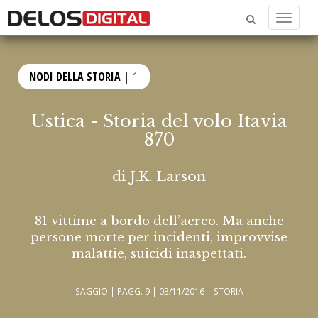
Menu
NODI DELLA STORIA
| 1
Ustica - Storia del volo Itavia
870
di
J.K. Larson
81 vittime a bordo dell’aereo. Ma anche
persone morte per incidenti, improvvise
malattie, suicidi inaspettati.
SAGGIO | PAGG. 9 | 03/11/2016 |
STORIA