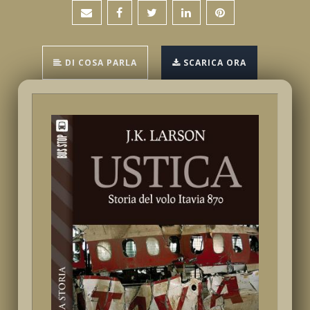
DI COSA PARLA
SCARICA ORA