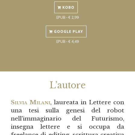
KOBO
EPUB - € 2,99
GOOGLE PLAY
EPUB - € 4,49
L’autore
Silvia Milani
, laureata in Lettere con
una tesi sulla genesi del robot
nell'immaginario del Futurismo,
insegna lettere e si occupa da
freelance di editing, scrittura creativa