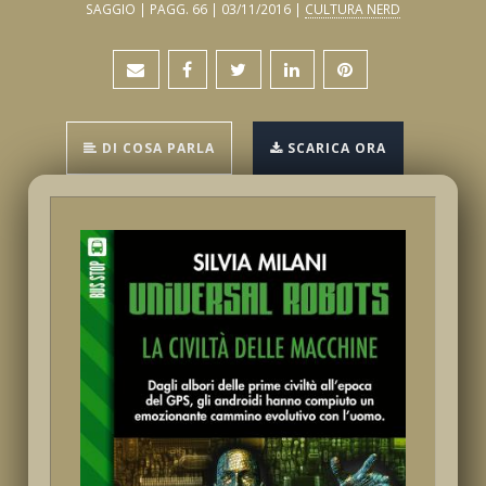
SAGGIO | PAGG. 66 | 03/11/2016 |
CULTURA NERD
DI COSA PARLA
SCARICA ORA