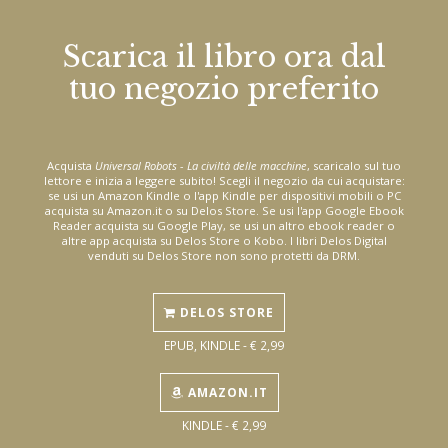
Scarica il libro ora dal
tuo negozio preferito
Acquista
Universal Robots - La civiltà delle macchine
, scaricalo sul tuo
lettore e inizia a leggere subito! Scegli il negozio da cui acquistare:
se usi un Amazon Kindle o l'app Kindle per dispositivi mobili o PC
acquista su Amazon.it o su Delos Store. Se usi l'app Google Ebook
Reader acquista su Google Play, se usi un altro ebook reader o
altre app acquista su Delos Store o Kobo. I libri Delos Digital
venduti su Delos Store non sono protetti da DRM.
DELOS STORE
EPUB, KINDLE - € 2,99
AMAZON.IT
KINDLE - € 2,99