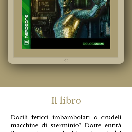
Il libro
Docili feticci imbambolati o crudeli
macchine di sterminio? Dotte entità