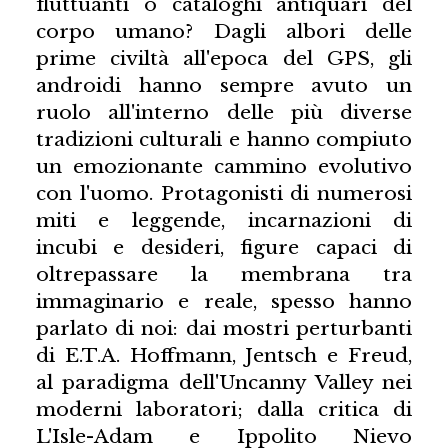
fluttuanti o cataloghi antiquari del
corpo umano? Dagli albori delle
prime civiltà all'epoca del GPS, gli
androidi hanno sempre avuto un
ruolo all'interno delle più diverse
tradizioni culturali e hanno compiuto
un emozionante cammino evolutivo
con l'uomo. Protagonisti di numerosi
miti e leggende, incarnazioni di
incubi e desideri, figure capaci di
oltrepassare la membrana tra
immaginario e reale, spesso hanno
parlato di noi: dai mostri perturbanti
di E.T.A. Hoffmann, Jentsch e Freud,
al paradigma dell'Uncanny Valley nei
moderni laboratori; dalla critica di
L'Isle-Adam e Ippolito Nievo